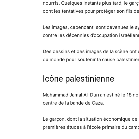
nourris. Quelques instants plus tard, le gar
dont les tentatives pour protéger son fils d
Les images, cependant, sont devenues le sy
contre les décennies d’occupation israélien
Des dessins et des images de la scène ont
du monde pour soutenir la cause palestinie
Icône palestinienne
Mohammad Jamal Al-Durrah est né le 18 nov
centre de la bande de Gaza.
Le garçon, dont la situation économique de la
premières études à l’école primaire du cam