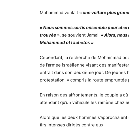
Mohammad voulait
« une voiture plus grand
« Nous sommes sortis ensemble pour cherch
trouvée »
, se souvient Jamal.
« Alors, nous
Mohammad et l’acheter. »
Cependant, la recherche de Mohammad pour 
de l’armée israélienne visant des manifesta
entrait dans son deuxième jour. De jeunes
protestation, y compris la route empruntée p
En raison des affrontements, le couple a dû
attendant qu’un véhicule les ramène chez e
Alors que les deux hommes s’approchaient de
tirs intenses dirigés contre eux.