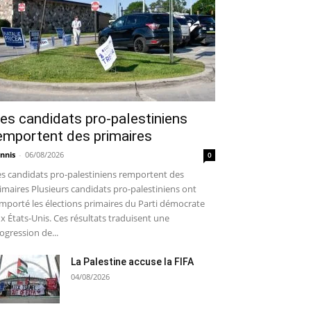
es candidats pro-palestiniens
emportent des primaires
nnis
-
06/08/2026
0
s candidats pro-palestiniens remportent des
imaires Plusieurs candidats pro-palestiniens ont
mporté les élections primaires du Parti démocrate
x États-Unis. Ces résultats traduisent une
ogression de...
La Palestine accuse la FIFA
04/08/2026