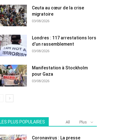
Ceuta au cœur de la crise
migratoire
03/08/2026
Londres : 117 arrestations lors
d’un rassemblement
03/08/2026
Manifestation à Stockholm
pour Gaza
03/08/2026
LES PLUS POPULAIRES
All
Plus
Coronavirus : La presse