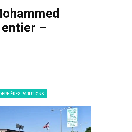
e Mohammed
entier –
DERNIÈRES PARUTIONS