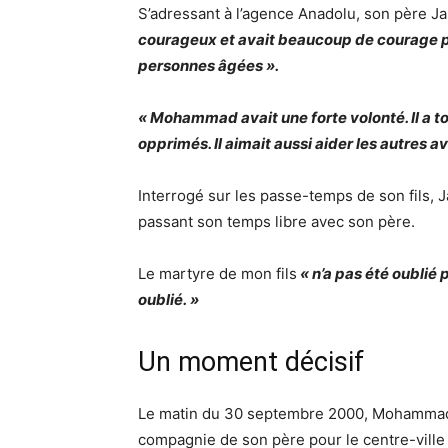
S’adressant à l’agence Anadolu, son père J
courageux et avait beaucoup de courage pou
personnes âgées ».
« Mohammad avait une forte volonté. Il a tou
opprimés. Il aimait aussi aider les autres a
Interrogé sur les passe-temps de son fils, J
passant son temps libre avec son père.
Le martyre de mon fils
« n’a pas été oublié 
oublié. »
Un moment décisif
Le matin du 30 septembre 2000, Mohammad a 
compagnie de son père pour le centre-ville 