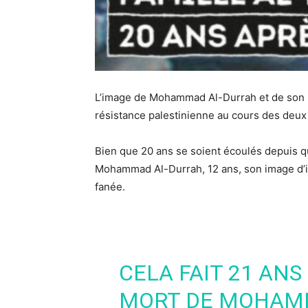
L’image de Mohammad Al-Durrah et de son pèr
résistance palestinienne au cours des deux
Bien que 20 ans se soient écoulés depuis qu
Mohammad Al-Durrah, 12 ans, son image d’ic
fanée.
CELA FAIT 21 ANS
MORT DE MOHAM