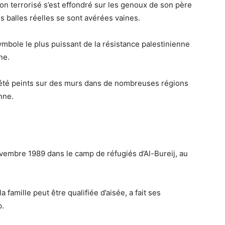
çon terrorisé s’est effondré sur les genoux de son père
es balles réelles se sont avérées vaines.
mbole le plus puissant de la résistance palestinienne
ne.
 été peints sur des murs dans de nombreuses régions
nne.
embre 1989 dans le camp de réfugiés d’Al-Bureij, au
 famille peut être qualifiée d’aisée, a fait ses
p.