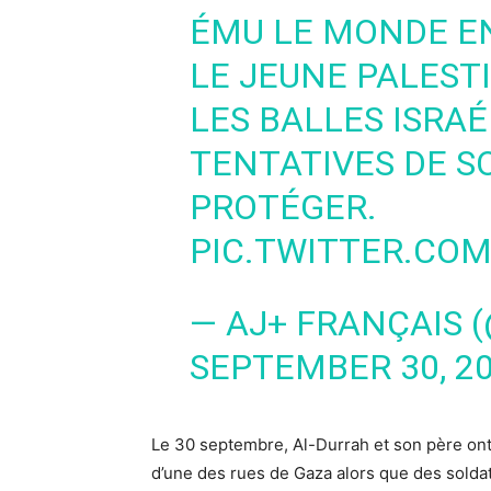
ÉMU LE MONDE EN
LE JEUNE PALEST
LES BALLES ISRA
TENTATIVES DE S
PROTÉGER.
PIC.TWITTER.CO
— AJ+ FRANÇAIS 
SEPTEMBER 30, 2
Le 30 septembre, Al-Durrah et son père ont 
d’une des rues de Gaza alors que des soldat