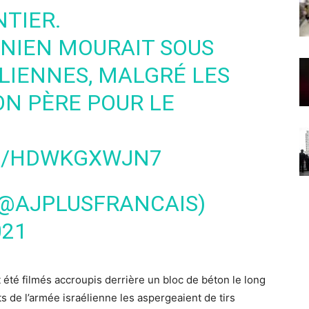
TIER.
INIEN MOURAIT SOUS
ÉLIENNES, MALGRÉ LES
ON PÈRE POUR LE
M/HDWKGXWJN7
(@AJPLUSFRANCAIS)
021
été filmés accroupis derrière un bloc de béton le long
s de l’armée israélienne les aspergeaient de tirs