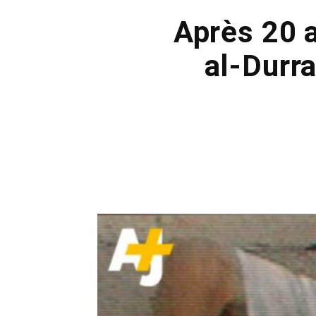
Après 20 
al-Durr