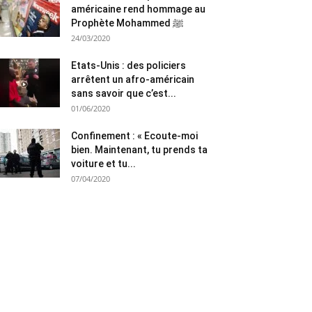
américaine rend hommage au
Prophète Mohammed ﷺ
24/03/2020
Etats-Unis : des policiers
arrêtent un afro-américain
sans savoir que c’est...
01/06/2020
Confinement : « Ecoute-moi
bien. Maintenant, tu prends ta
voiture et tu...
07/04/2020