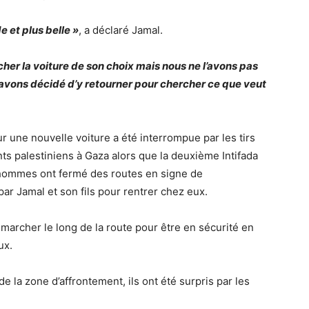
e et plus belle »
, a déclaré Jamal.
er la voiture de son choix mais nous ne l’avons pas
 avons décidé d’y retourner pour chercher ce que veut
une nouvelle voiture a été interrompue par les tirs
nts palestiniens à Gaza alors que la deuxième Intifada
 hommes ont fermé des routes en signe de
ar Jamal et son fils pour rentrer chez eux.
 marcher le long de la route pour être en sécurité en
ux.
 la zone d’affrontement, ils ont été surpris par les