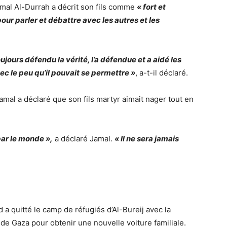
amal Al-Durrah a décrit son fils comme
« fort et
r parler et débattre avec les autres et les
jours défendu la vérité, l’a défendue et a aidé les
vec le peu qu’il pouvait se permettre »
, a-t-il déclaré.
amal a déclaré que son fils martyr aimait nager tout en
par le monde »,
a déclaré Jamal.
« Il ne sera jamais
quitté le camp de réfugiés d’Al-Bureij avec la
de Gaza pour obtenir une nouvelle voiture familiale.