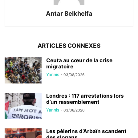
Antar Belkhelfa
ARTICLES CONNEXES
Ceuta au cœur de la crise
migratoire
Yannis
-
03/08/2026
Londres : 117 arrestations lors
d’un rassemblement
Yannis
-
03/08/2026
Les pèlerins d’Arbaïn scandent
des slogans