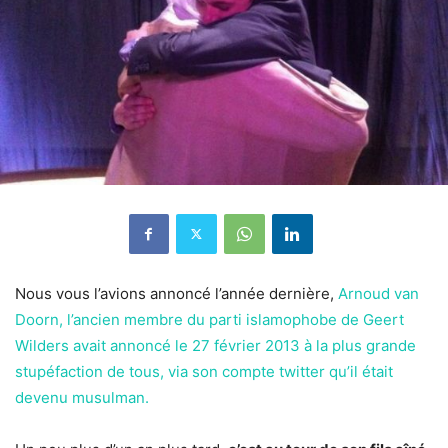
Nous vous l’avions annoncé l’année dernière,
Arnoud van
Doorn, l’ancien membre du parti islamophobe de Geert
Wilders avait annoncé le 27 février 2013 à la plus grande
stupéfaction de tous, via son compte twitter qu’il était
devenu musulman.