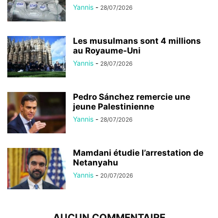
Yannis
-
28/07/2026
Les musulmans sont 4 millions
au Royaume-Uni
Yannis
-
28/07/2026
Pedro Sánchez remercie une
jeune Palestinienne
Yannis
-
28/07/2026
Mamdani étudie l’arrestation de
Netanyahu
Yannis
-
20/07/2026
AUCUN COMMENTAIRE