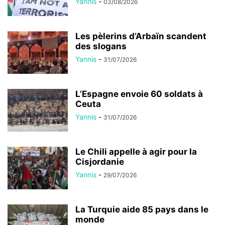
Yannis
-
03/08/2026
Les pèlerins d’Arbaïn scandent
des slogans
Yannis
-
31/07/2026
L’Espagne envoie 60 soldats à
Ceuta
Yannis
-
31/07/2026
Le Chili appelle à agir pour la
Cisjordanie
Yannis
-
29/07/2026
La Turquie aide 85 pays dans le
monde