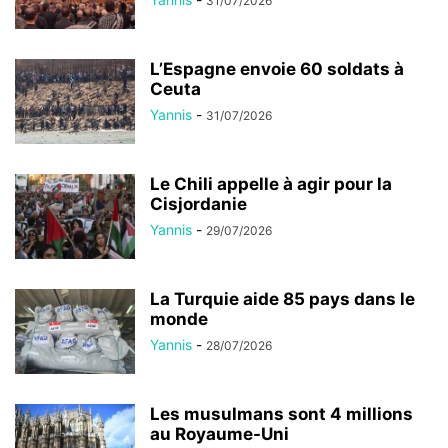
31/07/2026
L’Espagne envoie 60 soldats à
Ceuta
Yannis
-
31/07/2026
Le Chili appelle à agir pour la
Cisjordanie
Yannis
-
29/07/2026
La Turquie aide 85 pays dans le
monde
Yannis
-
28/07/2026
Les musulmans sont 4 millions
au Royaume-Uni