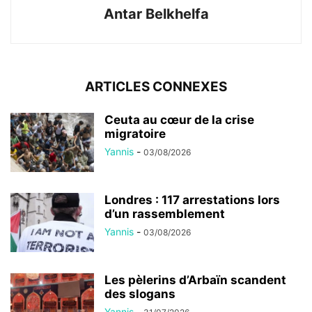
Antar Belkhelfa
ARTICLES CONNEXES
Ceuta au cœur de la crise
migratoire
Yannis
-
03/08/2026
Londres : 117 arrestations lors
d’un rassemblement
Yannis
-
03/08/2026
Les pèlerins d’Arbaïn scandent
des slogans
Yannis
-