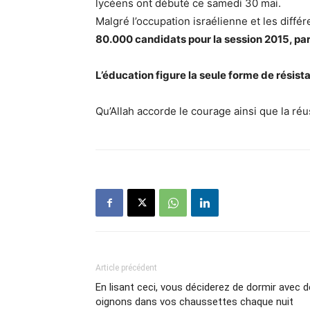
lycéens ont débuté ce samedi 30 mai.
Malgré l’occupation israélienne et les diff
80.000 candidats pour la session 2015, pa
L’éducation figure la seule forme de résist
Qu’Allah accorde le courage ainsi que la réu
Article précédent
En lisant ceci, vous déciderez de dormir avec 
oignons dans vos chaussettes chaque nuit