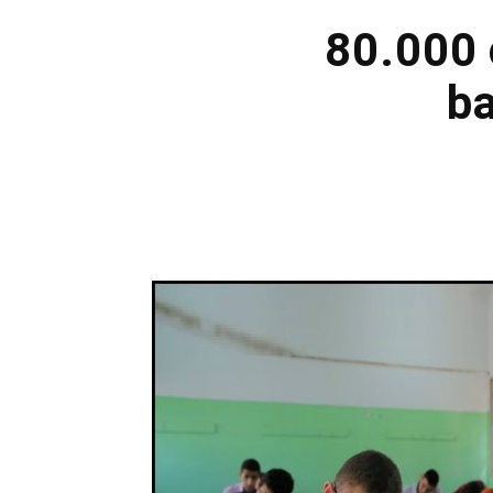
80.000 
ba