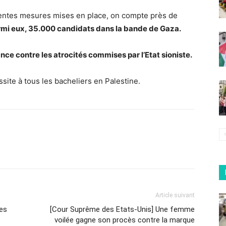
érentes mesures mises en place, on compte près de
rmi eux, 35.000 candidats dans la bande de Gaza.
ance contre les atrocités commises par l’Etat sioniste.
ssite à tous les bacheliers en Palestine.
Article suivant
des
[Cour Suprême des Etats-Unis] Une femme
voilée gagne son procès contre la marque