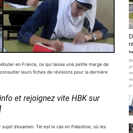
D
r
Ya
De
ébuter en France, ce qui laisse une petite marge de
pr
consulter leurs fiches de révisions pour la dernière
re
au
pr
nfo et rejoignez vite HBK sur
]
sujet d’examen. Tel est le cas en Palestine, où les