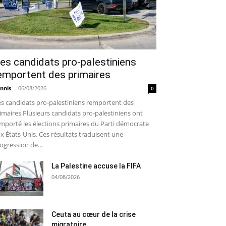
es candidats pro-palestiniens
emportent des primaires
nnis
-
06/08/2026
0
s candidats pro-palestiniens remportent des
imaires Plusieurs candidats pro-palestiniens ont
mporté les élections primaires du Parti démocrate
x États-Unis. Ces résultats traduisent une
ogression de...
La Palestine accuse la FIFA
04/08/2026
Ceuta au cœur de la crise
migratoire