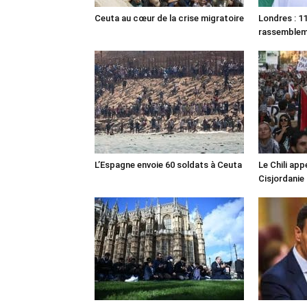
Ceuta au cœur de la crise migratoire
Londres : 11
rassemble
L’Espagne envoie 60 soldats à Ceuta
Le Chili appe
Cisjordanie