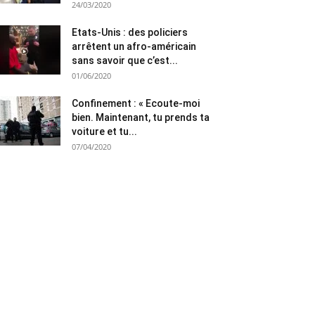
24/03/2020
Etats-Unis : des policiers
arrêtent un afro-américain
sans savoir que c’est...
01/06/2020
Confinement : « Ecoute-moi
bien. Maintenant, tu prends ta
voiture et tu...
07/04/2020