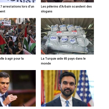
7 arrestations lors d’un
Les pèlerins d’Arbaïn scandent des
ment
slogans
lle à agir pour la
La Turquie aide 85 pays dans le
monde