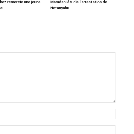
ez remercie une jeune
Mamdani étudie l’arrestation de
ne
Netanyahu