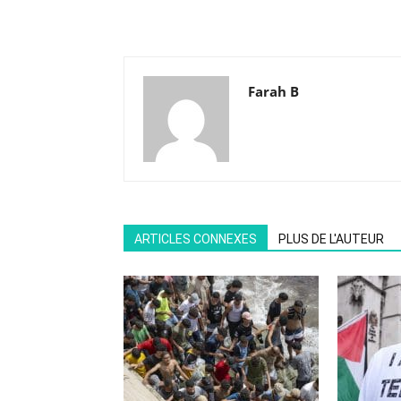
Farah B
ARTICLES CONNEXES
PLUS DE L'AUTEUR