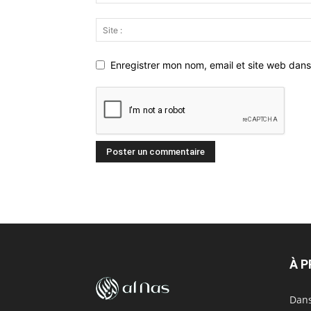
Enregistrer mon nom, email et site web dans
À 
Dans