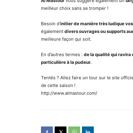
Al Mastour
vous suggère également un
lar
meilleur choix sans se tromper !
Besoin d’
initier de manière très ludique vos
également
divers ouvrages ou supports au
meilleure façon qui soit.
En d’autres termes :
de la qualité qui ravir
particulière à la pudeur.
Tentés ? Allez faire un tour sur le site offi
de cette saison !
http://www.almastour.com/