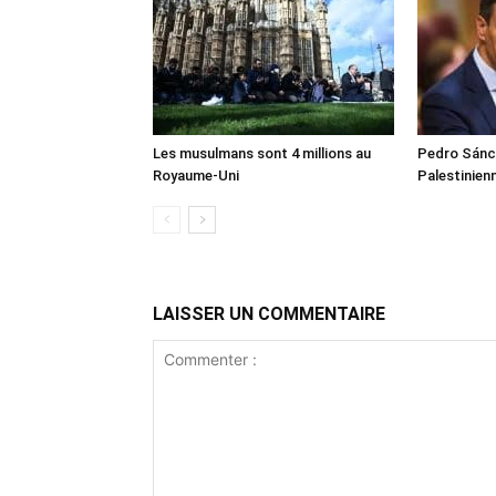
Les musulmans sont 4 millions au
Pedro Sánch
Royaume-Uni
Palestinien
LAISSER UN COMMENTAIRE