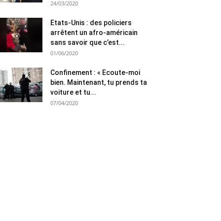
24/03/2020
Etats-Unis : des policiers
arrêtent un afro-américain
sans savoir que c’est...
01/06/2020
Confinement : « Ecoute-moi
bien. Maintenant, tu prends ta
voiture et tu...
07/04/2020