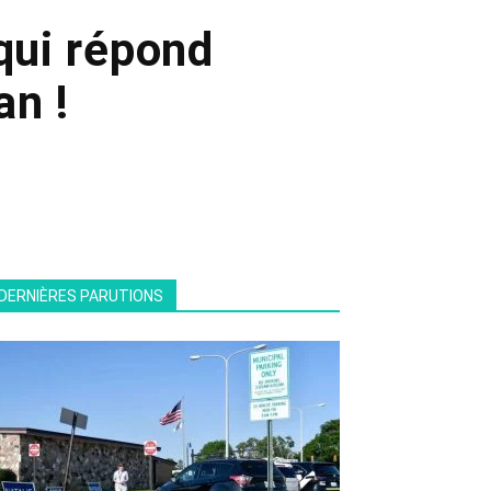
 qui répond
n !
DERNIÈRES PARUTIONS