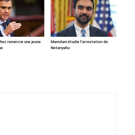
ez remercie une jeune
Mamdani étudie l’arrestation de
ne
Netanyahu