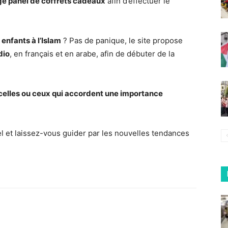
ge panel de coffrets cadeaux
afin d’effectuer le
 enfants à l’Islam
? Pas de panique, le site propose
dio
, en français et en arabe, afin de débuter de la
a celles ou ceux qui accordent une importance
ciel et laissez-vous guider par les nouvelles tendances