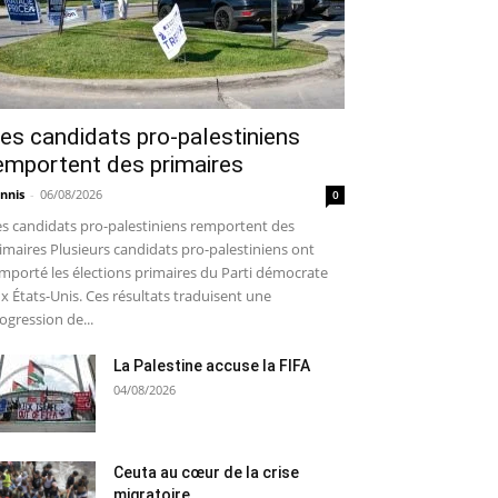
es candidats pro-palestiniens
emportent des primaires
nnis
-
06/08/2026
0
s candidats pro-palestiniens remportent des
imaires Plusieurs candidats pro-palestiniens ont
mporté les élections primaires du Parti démocrate
x États-Unis. Ces résultats traduisent une
ogression de...
La Palestine accuse la FIFA
04/08/2026
Ceuta au cœur de la crise
migratoire