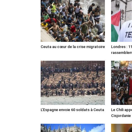
Ceuta au cœur de la crise migratoire
Londres : 11
rassemble
L’Espagne envoie 60 soldats à Ceuta
Le Chili appe
Cisjordanie