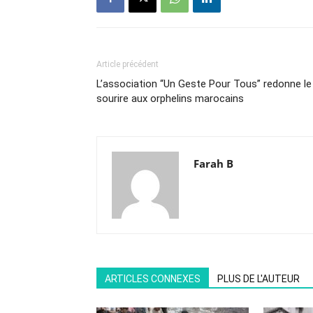
Article précédent
L’association “Un Geste Pour Tous” redonne le
sourire aux orphelins marocains
Farah B
ARTICLES CONNEXES
PLUS DE L'AUTEUR