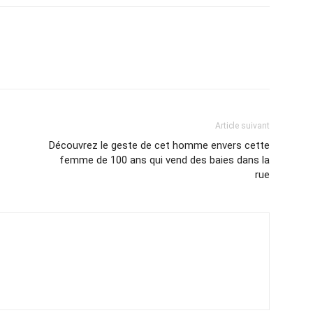
Article suivant
Découvrez le geste de cet homme envers cette
femme de 100 ans qui vend des baies dans la
rue