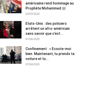
américaine rend hommage au
Prophète Mohammed ﷺ
24/03/2020
Etats-Unis : des policiers
arrêtent un afro-américain
sans savoir que c’est...
01/06/2020
Confinement : « Ecoute-moi
bien. Maintenant, tu prends ta
voiture et tu...
07/04/2020