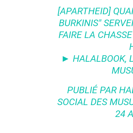
[APARTHEID] QUA
BURKINIS" SERV
FAIRE LA CHASS
► HALALBOOK, L
MUS
PUBLIÉ PAR
HA
SOCIAL DES MUS
24 