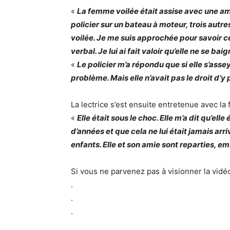
«
La femme voilée était assise avec une amie
policier sur un bateau à moteur, trois autre
voilée. Je me suis approchée pour savoir ce q
verbal. Je lui ai fait valoir qu’elle ne se baig
«
Le policier m’a répondu que si elle s’assey
problème. Mais elle n’avait pas le droit d’y 
La lectrice s’est ensuite entretenue avec la
«
Elle était sous le choc. Elle m’a dit qu’elle
d’années et que cela ne lui était jamais arri
enfants. Elle et son amie sont reparties, e
Si vous ne parvenez pas à visionner la vid
.
.
.