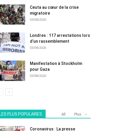
Ceuta au cœur de la crise
migratoire
03/08/2026
Londres : 117 arrestations lors
d’un rassemblement
03/08/2026
Manifestation à Stockholm
pour Gaza
03/08/2026
LES PLUS POPULAIRES
All
Plus
Coronavirus : La presse