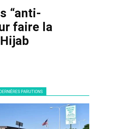
s “anti-
r faire la
Hijab
DERNIÈRES PARUTIONS