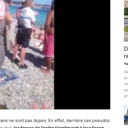
D
r
Ya
De
pr
re
au
pr
lmans ne sont pas dupes. En effet, derrière ces pseudos
e jour,
les forces de l’ordre l’appliquent à leur façon