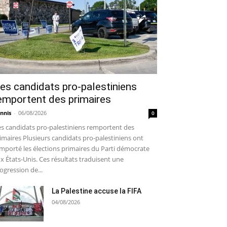
es candidats pro-palestiniens
emportent des primaires
nnis
-
06/08/2026
0
s candidats pro-palestiniens remportent des
imaires Plusieurs candidats pro-palestiniens ont
mporté les élections primaires du Parti démocrate
x États-Unis. Ces résultats traduisent une
ogression de...
La Palestine accuse la FIFA
04/08/2026