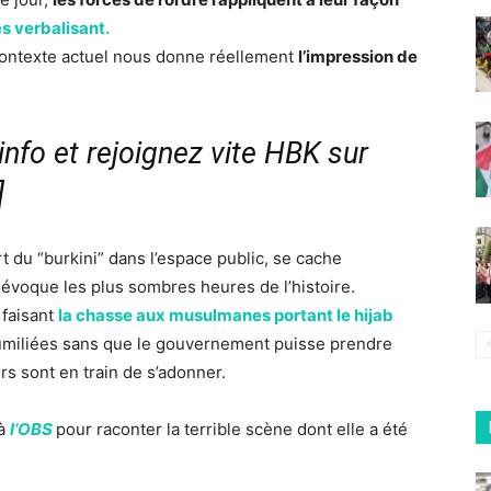
s verbalisant.
ontexte actuel nous donne réellement
l’impression de
nfo et rejoignez vite HBK sur
]
rt du “burkini” dans l’espace public, se cache
évoque les plus sombres heures de l’histoire.
 faisant
la chasse aux musulmanes portant le hijab
humiliées sans que le gouvernement puisse prendre
s sont en train de s’adonner.
 à
l’OBS
pour raconter la terrible scène dont elle a été