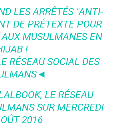
ND LES ARRÊTÉS "ANTI-
ENT DE PRÉTEXTE POUR
E AUX MUSULMANES EN
HIJAB !
E RÉSEAU SOCIAL DES
ULMANS◄
LALBOOK, LE RÉSEAU
ULMANS
SUR MERCREDI
AOÛT 2016