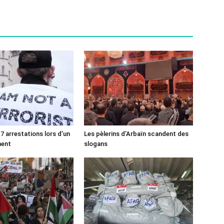
7 arrestations lors d’un
Les pèlerins d’Arbaïn scandent des
ment
slogans