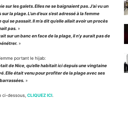
 sur les galets. Elles ne se baignaient pas. J’ai vu un
s sur la plage. L’un d’eux s’est adressé à la femme
ui se passait. Il m’a dit qu’elle allait avoir un procès
nait pas.
»
ait sur un banc en face de la plage, il n’y aurait pas de
pénétrer.
»
 femme portant le hijab:
 était de Nice, qu’elle habitait ici depuis une vingtaine
vé. Elle était venu pour profiter de la plage avec ses
mbarrassées.
»
éo ci-dessous,
CLIQUEZ ICI
.