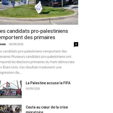
es candidats pro-palestiniens
emportent des primaires
nnis
-
06/08/2026
0
s candidats pro-palestiniens remportent des
imaires Plusieurs candidats pro-palestiniens ont
mporté les élections primaires du Parti démocrate
x États-Unis. Ces résultats traduisent une
ogression de...
La Palestine accuse la FIFA
04/08/2026
Ceuta au cœur de la crise
migratoire