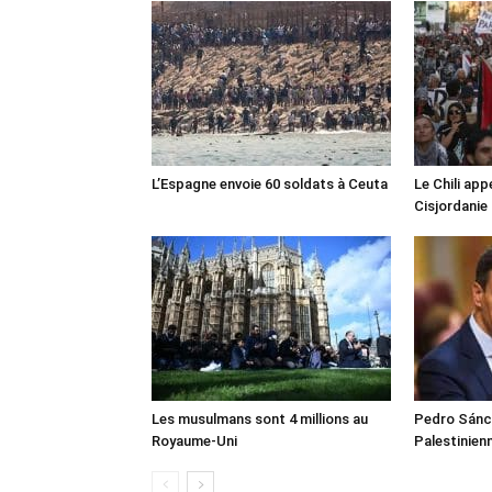
L’Espagne envoie 60 soldats à Ceuta
Le Chili appe
Cisjordanie
Les musulmans sont 4 millions au
Pedro Sánch
Royaume-Uni
Palestinien