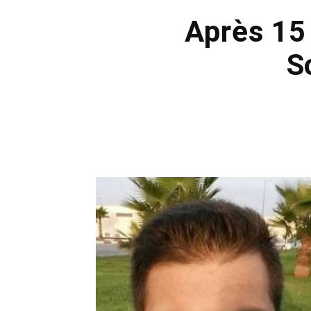
Après 15 
S