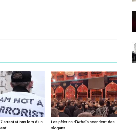
7 arrestations lors d’un
Les pèlerins d’Arbaïn scandent des
ment
slogans