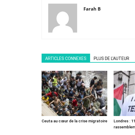
Farah B
ARTICLES CONNEXES
PLUS DE L'AUTEUR
Ceuta au cœur de la crise migratoire
Londres : 11
rassemble