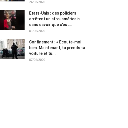
24/03/2020
Etats-Unis : des policiers
arrêtent un afro-américain
sans savoir que c’est...
01/06/2020
Confinement : « Ecoute-moi
bien. Maintenant, tu prends ta
voiture et tu...
07/04/2020