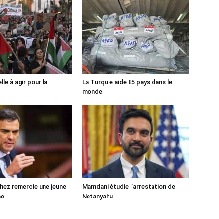
lle à agir pour la
La Turquie aide 85 pays dans le
monde
ez remercie une jeune
Mamdani étudie l’arrestation de
ne
Netanyahu