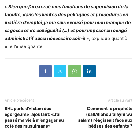
«
Bien que j’ai exercé mes fonctions de supervision de la
faculté, dans les limites des politiques et procédures en
matière d’emploi, je me suis excusé pour mon manque de
sagesse et de collégialité (…) et pour imposer un congé
administratif aussi nécessaire soit-il
»; explique quant à
elle l’enseignante.
Article précédent
Article suivant
BHL parle d’«Islam des
Comment le prophète
égorgeurs», ajoutant: «J’ai
(sallAllahou ’alayhi wa
passé ma vie à m’engager au
salam) réagissait face aux
coté des musulmans»
bêtises des enfants ?