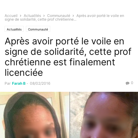
Accueil
Actualités
Communauté
Après avoir porté le voile en
signe de solidarité, cette prof chrétienne...
Actualités
Communauté
Après avoir porté le voile en
signe de solidarité, cette prof
chrétienne est finalement
licenciée
0
Par
Farah B
-
08/02/2016