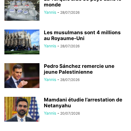
monde
Yannis
-
28/07/2026
Les musulmans sont 4 millions
au Royaume-Uni
Yannis
-
28/07/2026
Pedro Sánchez remercie une
jeune Palestinienne
Yannis
-
28/07/2026
Mamdani étudie l’arrestation de
Netanyahu
Yannis
-
20/07/2026