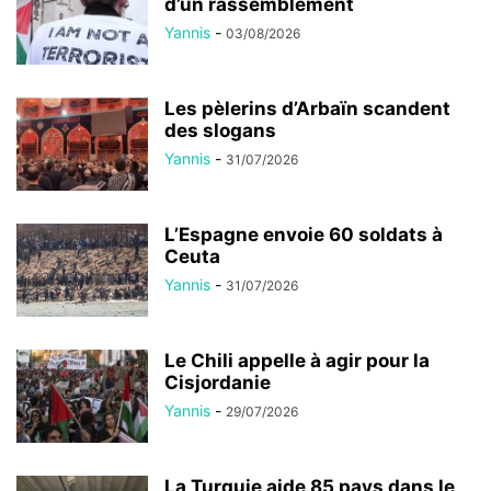
d’un rassemblement
Yannis
-
03/08/2026
Les pèlerins d’Arbaïn scandent
des slogans
Yannis
-
31/07/2026
L’Espagne envoie 60 soldats à
Ceuta
Yannis
-
31/07/2026
Le Chili appelle à agir pour la
Cisjordanie
Yannis
-
29/07/2026
La Turquie aide 85 pays dans le