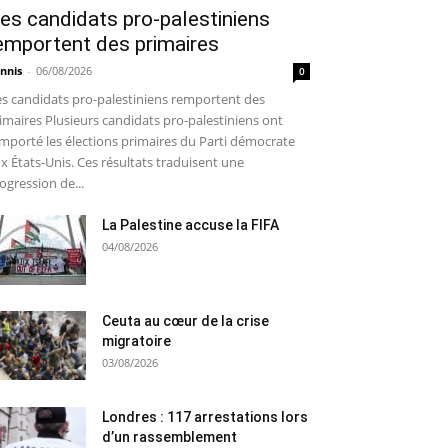
es candidats pro-palestiniens
emportent des primaires
nnis
-
06/08/2026
0
s candidats pro-palestiniens remportent des
imaires Plusieurs candidats pro-palestiniens ont
mporté les élections primaires du Parti démocrate
x États-Unis. Ces résultats traduisent une
ogression de...
La Palestine accuse la FIFA
04/08/2026
Ceuta au cœur de la crise
migratoire
03/08/2026
Londres : 117 arrestations lors
d’un rassemblement