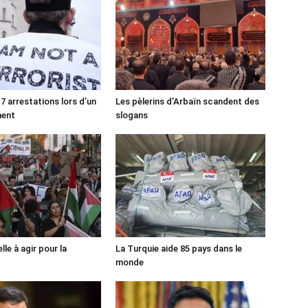
7 arrestations lors d’un
Les pèlerins d’Arbaïn scandent des
ment
slogans
lle à agir pour la
La Turquie aide 85 pays dans le
monde