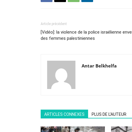
Article précédent
[Vidéo]: la violence de la police israélienne enve
des femmes palestiniennes
Antar Belkhelfa
ARTICLES CONNEXES
PLUS DE L'AUTEUR