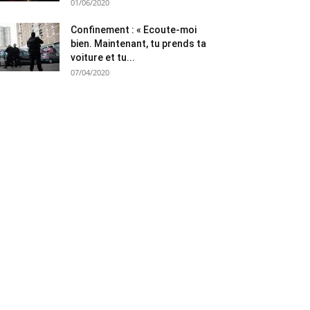
01/06/2020
Confinement : « Ecoute-moi
bien. Maintenant, tu prends ta
voiture et tu...
07/04/2020