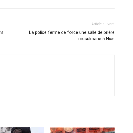
Article suivant
rs
La police ferme de force une salle de prière
musulmane à Nice