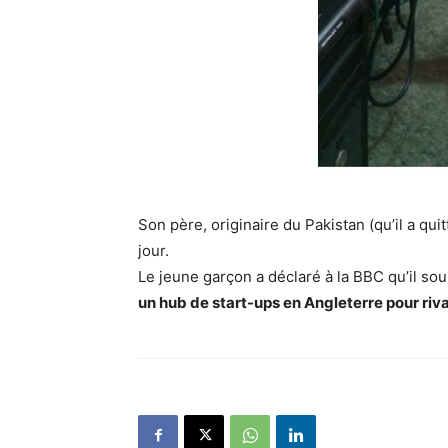
Son père, originaire du Pakistan (qu’il a qu
jour.
Le jeune garçon a déclaré à la BBC qu’il so
un hub de start-ups en Angleterre pour rival