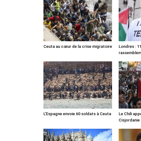
Ceuta au cœur de la crise migratoire
Londres : 11
rassemble
L’Espagne envoie 60 soldats à Ceuta
Le Chili appe
Cisjordanie