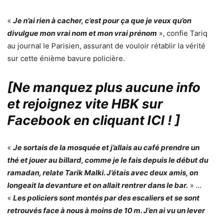
«
Je n’ai rien à cacher, c’est pour ça que je veux qu’on
divulgue mon vrai nom et mon vrai prénom
», confie Tariq
au journal le Parisien, assurant de vouloir rétablir la vérité
sur cette énième bavure policière.
[Ne manquez plus aucune info
et rejoignez vite HBK sur
Facebook en cliquant ICI !
]
«
Je sortais de la mosquée et j’allais au café prendre un
thé et jouer au billard, comme je le fais depuis le début du
ramadan, relate Tarik Malki. J’étais avec deux amis, on
longeait la devanture et on allait rentrer dans le bar.
» …
«
Les policiers sont montés par des escaliers et se sont
retrouvés face à nous à moins de 10 m. J’en ai vu un lever