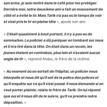
son arme, je suis rentré dans le café pour me protéger.
Derrière moi, notre deuxième ami a fait un mouvement de
côté et a évité le tir. Mais Tarik n’a pas eu le temps de voir
et s’est pris le tir en pleine tête
», ajoute son ami.
«
C’était quasiment à bout portant, il n’y a pas eu de
sommation. Le policier a dû paniquer en tombant sur nous
et il m’a tiré dans la tête. On était dans un recoin, les
jeunes étaient en contrebas, plus loin et n’avaient aucun
angle de tir
», reprend Anass, le frère de la victime.
«
Au moment où on sortait de l’hôpital, un policier nous
interpelle et nous dit qu’il est de la police des polices et
qu’il enquête sur ce qu’il s’est passé. Il nous demande si on
veut porter plainte, relate le frère de Tarik. On lui répond
que oui et il nous dit de le suivre, qu’il va prendre notre
déposition.
»