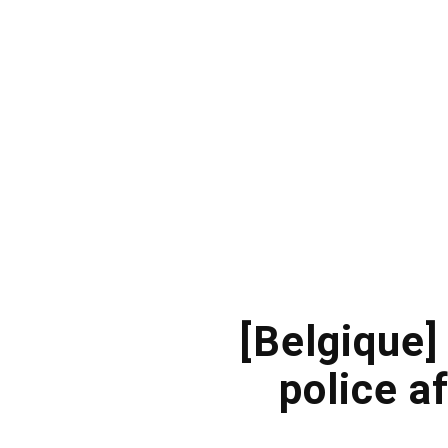
[Belgique]
police af