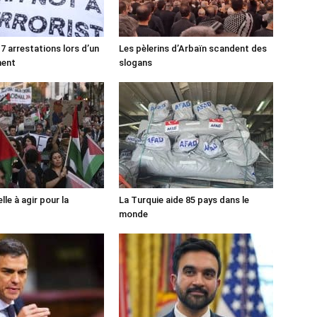
7 arrestations lors d’un
Les pèlerins d’Arbaïn scandent des
ment
slogans
lle à agir pour la
La Turquie aide 85 pays dans le
monde