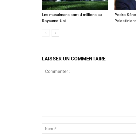
Les musulmans sont 4 millions au
Pedro Sánch
Royaume-Uni
Palestinien
LAISSER UN COMMENTAIRE