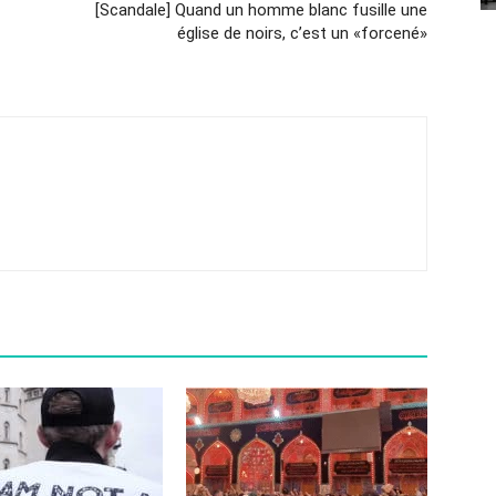
[Scandale] Quand un homme blanc fusille une
église de noirs, c’est un «forcené»