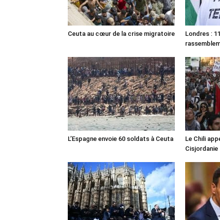
Ceuta au cœur de la crise migratoire
Londres : 11
rassemble
L’Espagne envoie 60 soldats à Ceuta
Le Chili appe
Cisjordanie