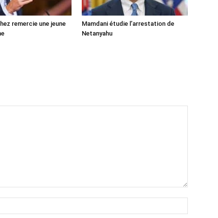
ez remercie une jeune
Mamdani étudie l’arrestation de
ne
Netanyahu