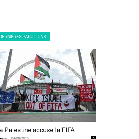
DERNIÈRES PARUTIONS
a Palestine accuse la FIFA
nnis
-
04/08/2026
0