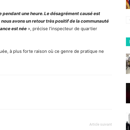
ne pendant une heure. Le désagrément causé est
e, nous avons un retour très positif de la communauté
iance est née
», précise l’inspecteur de quartier
aluée, à plus forte raison où ce genre de pratique ne
Article suivant