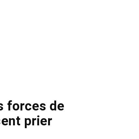
s forces de
sent prier