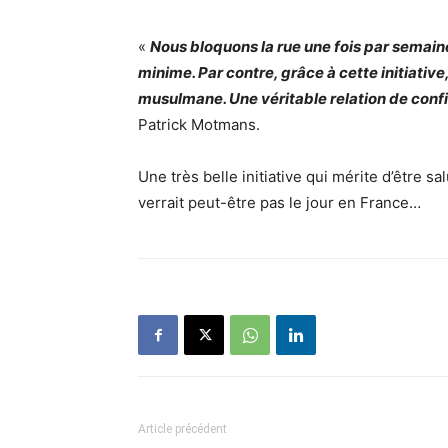
«
Nous bloquons la rue une fois par semai
minime. Par contre, grâce à cette initiativ
musulmane. Une véritable relation de conf
Patrick Motmans.
Une très belle initiative qui mérite d’être s
verrait peut-être pas le jour en France…
Article précédent