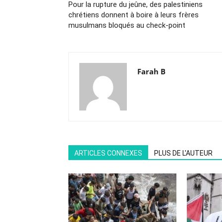
Pour la rupture du jeûne, des palestiniens
chrétiens donnent à boire à leurs frères
musulmans bloqués au check-point
Farah B
ARTICLES CONNEXES
PLUS DE L'AUTEUR