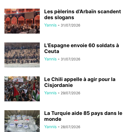
Les pèlerins d’Arbaïn scandent
des slogans
Yannis
-
31/07/2026
L’Espagne envoie 60 soldats à
Ceuta
Yannis
-
31/07/2026
Le Chili appelle à agir pour la
Cisjordanie
Yannis
-
29/07/2026
La Turquie aide 85 pays dans le
monde
Yannis
-
28/07/2026