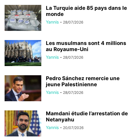
La Turquie aide 85 pays dans le
monde
Yannis
-
28/07/2026
Les musulmans sont 4 millions
au Royaume-Uni
Yannis
-
28/07/2026
Pedro Sánchez remercie une
jeune Palestinienne
Yannis
-
28/07/2026
Mamdani étudie l’arrestation de
Netanyahu
Yannis
-
20/07/2026