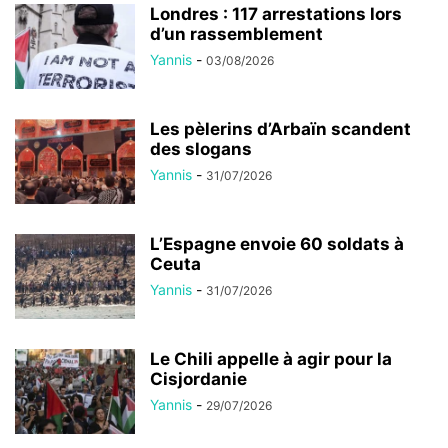
Londres : 117 arrestations lors
d’un rassemblement
Yannis
-
03/08/2026
Les pèlerins d’Arbaïn scandent
des slogans
Yannis
-
31/07/2026
L’Espagne envoie 60 soldats à
Ceuta
Yannis
-
31/07/2026
Le Chili appelle à agir pour la
Cisjordanie
Yannis
-
29/07/2026