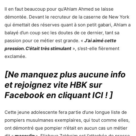
Il en faut beaucoup pour qu’Ahlam Ahmed se laisse
démontée. Devant le recruteur de la caserne de New York
qui émettait des réserves quant à son petit gabari, Ahlam a
balayé d’un coup sec les doutes de ce dernier, tant sa
passion pour ce métier est grande. «
J’ai aimé cette
pression. C’était très stimulant
», s’est-elle fièrement
exclamée.
[Ne manquez plus aucune info
et rejoignez vite HBK sur
Facebook en cliquant ICI !
]
Cette jeune adolescente fera partie d’une longue liste de
pompiers musulmanes exemplaires, qui tout comme elles,
ont démontré que pompier n’était en aucun cas un métier
dit «
masculin
». Elisheva Zakheim est l’attachée de presse