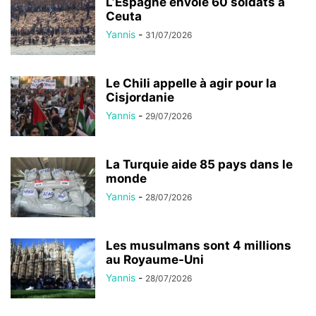
L’Espagne envoie 60 soldats à
Ceuta
Yannis
-
31/07/2026
Le Chili appelle à agir pour la
Cisjordanie
Yannis
-
29/07/2026
La Turquie aide 85 pays dans le
monde
Yannis
-
28/07/2026
Les musulmans sont 4 millions
au Royaume-Uni
Yannis
-
28/07/2026