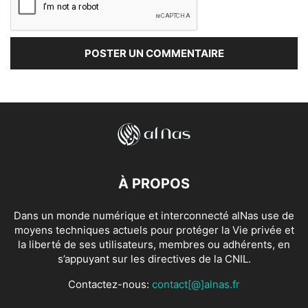
À PROPOS
Dans un monde numérique et interconnecté alNas use de
moyens techniques actuels pour protéger la Vie privée et
la liberté de ses utilisateurs, membres ou adhérents, en
s’appuyant sur les directives de la CNIL.
Contactez-nous:
contact[@]alnas.fr