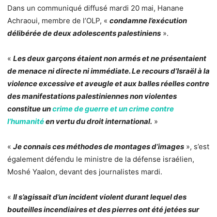
Dans un communiqué diffusé mardi 20 mai, Hanane
Achraoui, membre de l’OLP, «
condamne l’exécution
délibérée de deux adolescents palestiniens
».
«
Les deux garçons étaient non armés et ne présentaient
de menace ni directe ni immédiate. Le recours d’Israël à la
violence excessive et aveugle et aux balles réelles contre
des manifestations palestiniennes non violentes
constitue un
crime de guerre et un crime contre
l’humanité
en vertu du droit international.
»
«
Je connais ces méthodes de montages d’images
», s’est
également défendu le ministre de la défense israélien,
Moshé Yaalon, devant des journalistes mardi.
«
Il s’agissait d’un incident violent durant lequel des
bouteilles incendiaires et des pierres ont été jetées sur