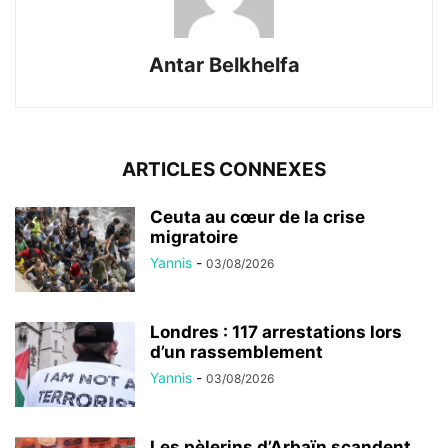
Antar Belkhelfa
ARTICLES CONNEXES
Ceuta au cœur de la crise
migratoire
Yannis
-
03/08/2026
Londres : 117 arrestations lors
d’un rassemblement
Yannis
-
03/08/2026
Les pèlerins d’Arbaïn scandent