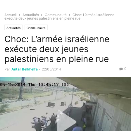
Accueil
Actualités
Communauté
Choc: L’armée israélienne
exécute deux jeunes palestiniens en pleine rue
Actualités
Communauté
Choc: L’armée israélienne
exécute deux jeunes
palestiniens en pleine rue
0
Par
Antar Belkhelfa
-
22/05/2014