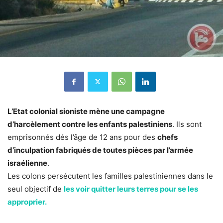
L’Etat colonial sioniste mène une campagne
d’harcèlement contre les enfants palestiniens
. Ils sont
emprisonnés dés l’âge de 12 ans pour des
chefs
d’inculpation fabriqués de toutes pièces par l’armée
israélienne
.
Les colons persécutent les familles palestiniennes dans le
seul objectif de
les voir quitter leurs terres pour se les
approprier.