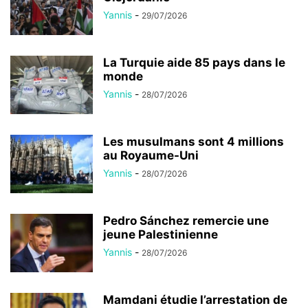
Yannis
-
29/07/2026
La Turquie aide 85 pays dans le
monde
Yannis
-
28/07/2026
Les musulmans sont 4 millions
au Royaume-Uni
Yannis
-
28/07/2026
Pedro Sánchez remercie une
jeune Palestinienne
Yannis
-
28/07/2026
Mamdani étudie l’arrestation de