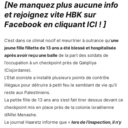
[Ne manquez plus aucune info
et rejoignez vite HBK sur
Facebook en cliquant ICI !
]
C’est dans ce climat nocif et meurtrier à outrance qu’
une
jeune fille fillette de 13 ans a été blessé et hospitalisée
après avoir reçu une balle
de la part des soldats de
l’occupation à un checkpoint près de Qalqiliya
(Cisjordanie).
L’Etat sioniste a installé plusieurs points de contrôle
illégaux pour détruire à petit feu le semblant de vie qu’il
reste aux Palestiniens.
La petite fille de 13 ans ans s’est fait tirer dessus devant ce
checkpoint mis en place près de la colonie israélienne
d’Alfei Menashe.
Le journal Haaretz informe que «
lors de l’inspection, il n’y