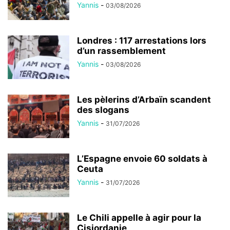
Yannis
-
03/08/2026
Londres : 117 arrestations lors
d’un rassemblement
Yannis
-
03/08/2026
Les pèlerins d’Arbaïn scandent
des slogans
Yannis
-
31/07/2026
L’Espagne envoie 60 soldats à
Ceuta
Yannis
-
31/07/2026
Le Chili appelle à agir pour la
Cisjordanie