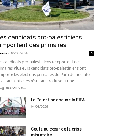
es candidats pro-palestiniens
emportent des primaires
nnis
-
06/08/2026
0
s candidats pro-palestiniens remportent des
imaires Plusieurs candidats pro-palestiniens ont
mporté les élections primaires du Parti démocrate
x États-Unis. Ces résultats traduisent une
ogression de...
La Palestine accuse la FIFA
04/08/2026
Ceuta au cœur de la crise
migratoire