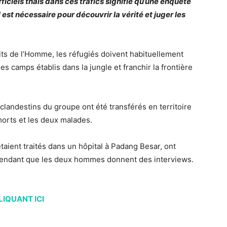
ficiels thaïs dans ces trafics signifie qu’une enquête
t nécessaire pour découvrir la vérité et juger les
its de l’Homme, les réfugiés doivent habituellement
des camps établis dans la jungle et franchir la frontière
clandestins du groupe ont été transférés en territoire
morts et les deux malades.
taient traités dans un hôpital à Padang Besar, ont
ependant que les deux hommes donnent des interviews.
LIQUANT ICI