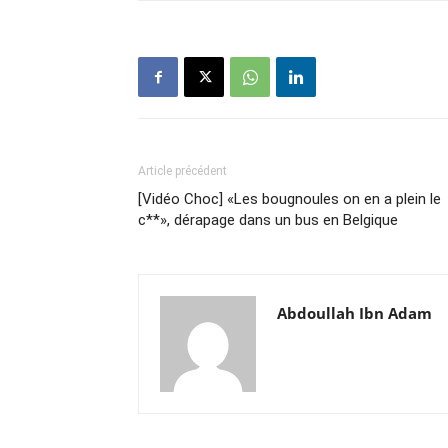
Article précédent
[Vidéo Choc] «Les bougnoules on en a plein le
c**», dérapage dans un bus en Belgique
Abdoullah Ibn Adam