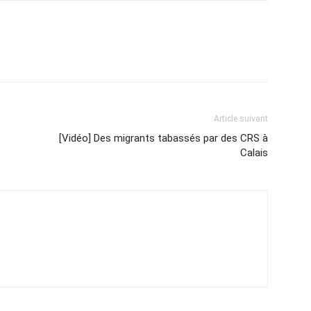
Article suivant
[Vidéo] Des migrants tabassés par des CRS à
Calais