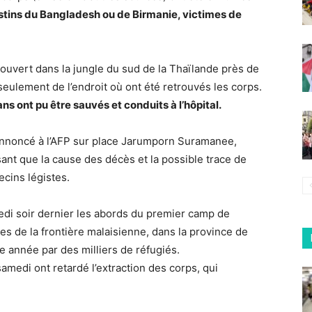
destins du Bangladesh ou de Birmanie, victimes de
vert dans la jungle du sud de la Thaïlande près de
 seulement de l’endroit où ont été retrouvés les corps.
ns ont pu être sauvés et conduits à l’hôpital.
 annoncé à l’AFP sur place Jarumporn Suramanee,
sant que la cause des décès et la possible trace de
ecins légistes.
medi soir dernier les abords du premier camp de
es de la frontière malaisienne, dans la province de
 année par des milliers de réfugiés.
samedi ont retardé l’extraction des corps, qui