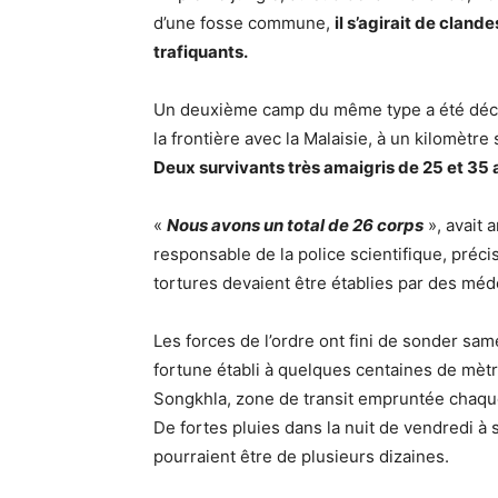
d’une fosse commune,
il s’agirait de clan
trafiquants.
Un deuxième camp du même type a été décou
la frontière avec la Malaisie, à un kilomètre
Deux survivants très amaigris de 25 et 35 a
«
Nous avons un total de 26 corps
», avait
responsable de la police scientifique, préci
tortures devaient être établies par des méd
Les forces de l’ordre ont fini de sonder sa
fortune établi à quelques centaines de mètr
Songkhla, zone de transit empruntée chaque
De fortes pluies dans la nuit de vendredi à 
pourraient être de plusieurs dizaines.