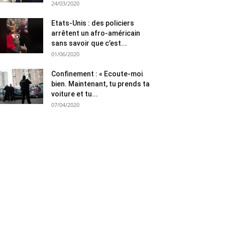
24/03/2020
Etats-Unis : des policiers
arrêtent un afro-américain
sans savoir que c’est...
01/06/2020
Confinement : « Ecoute-moi
bien. Maintenant, tu prends ta
voiture et tu...
07/04/2020