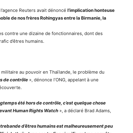
e l’agence Reuters avait dénoncé
l’implication honteuse
noble de nos frères Rohingyas entre la Birmanie, la
es contre une dizaine de fonctionnaires, dont des
trafic d’êtres humains.
 militaire au pouvoir en Thaïlande, le problème du
s de contrôle
», dénonce l’ONG, appelant à une
écouverte.
ngtemps été hors de contrôle, c’est quelque chose
 devant Human Rights Watch
», a déclaré Brad Adams,
ontrebande d’êtres humains est malheureusement peu