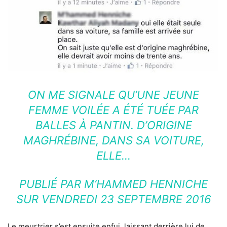
ON ME SIGNALE QU’UNE JEUNE
FEMME VOILÉE A ÉTÉ TUÉE PAR
BALLES À PANTIN. D’ORIGINE
MAGHRÉBINE, DANS SA VOITURE,
ELLE…
PUBLIÉ PAR
M’HAMMED HENNICHE
SUR
VENDREDI 23 SEPTEMBRE 2016
Le meurtrier s’est ensuite enfui, laissant derrière lui de