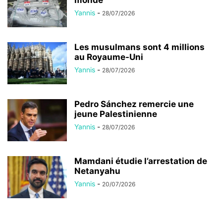
monde
Yannis
-
28/07/2026
Les musulmans sont 4 millions
au Royaume-Uni
Yannis
-
28/07/2026
Pedro Sánchez remercie une
jeune Palestinienne
Yannis
-
28/07/2026
Mamdani étudie l’arrestation de
Netanyahu
Yannis
-
20/07/2026