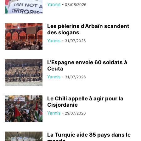
Yannis
-
03/08/2026
Les pèlerins d’Arbaïn scandent
des slogans
Yannis
-
31/07/2026
L’Espagne envoie 60 soldats à
Ceuta
Yannis
-
31/07/2026
Le Chili appelle à agir pour la
Cisjordanie
Yannis
-
29/07/2026
La Turquie aide 85 pays dans le