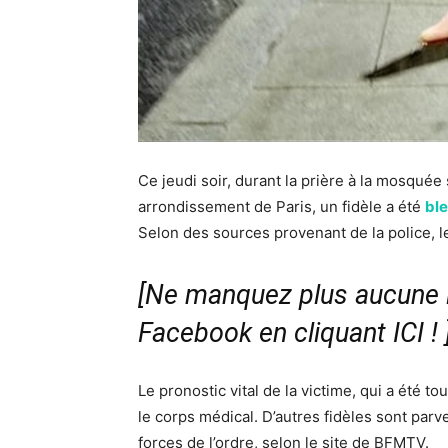
Ce jeudi soir, durant la prière à la mosqué
arrondissement de Paris, un fidèle a été
bl
Selon des sources provenant de la police, le
[Ne manquez plus aucune i
Facebook en cliquant ICI !
Le pronostic vital de la victime, qui a été 
le corps médical. D’autres fidèles sont parve
forces de l’ordre, selon le site de BFMTV.