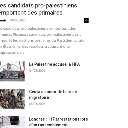
es candidats pro-palestiniens
emportent des primaires
nnis
-
06/08/2026
0
s candidats pro-palestiniens remportent des
imaires Plusieurs candidats pro-palestiniens ont
mporté les élections primaires du Parti démocrate
x États-Unis. Ces résultats traduisent une
ogression de...
La Palestine accuse la FIFA
04/08/2026
Ceuta au cœur de la crise
migratoire
03/08/2026
Londres : 117 arrestations lors
d’un rassemblement