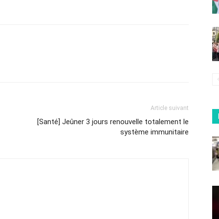
Article suivant
[Santé] Jeûner 3 jours renouvelle totalement le
système immunitaire