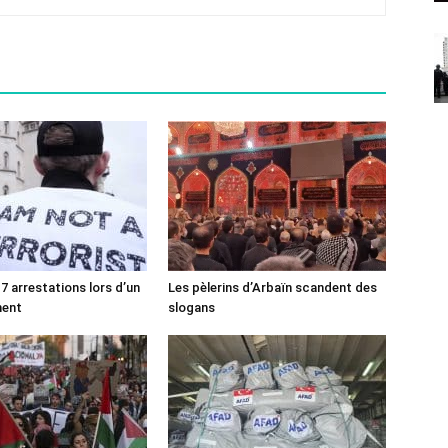
7 arrestations lors d’un
Les pèlerins d’Arbaïn scandent des
ment
slogans