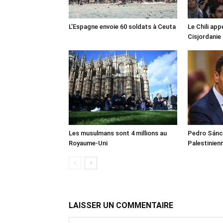
L’Espagne envoie 60 soldats à Ceuta
Le Chili appe
Cisjordanie
Les musulmans sont 4 millions au
Pedro Sánch
Royaume-Uni
Palestinien
LAISSER UN COMMENTAIRE