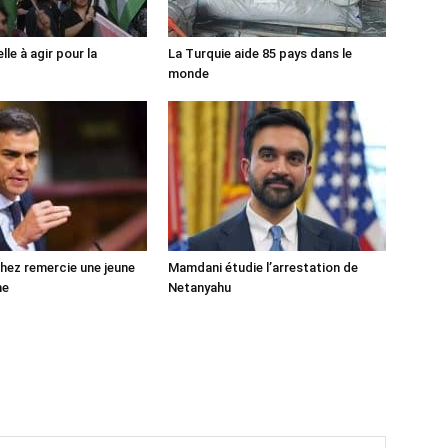
lle à agir pour la
La Turquie aide 85 pays dans le
monde
ez remercie une jeune
Mamdani étudie l’arrestation de
ne
Netanyahu