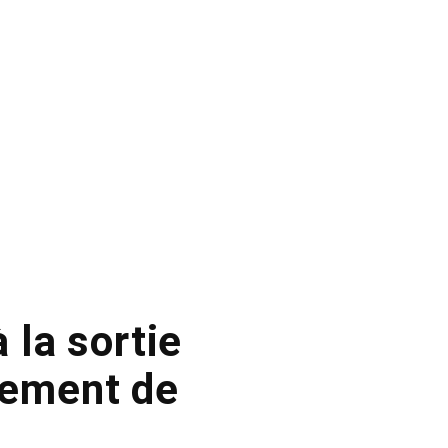
la sortie
sement de