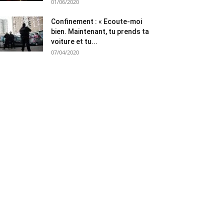
01/06/2020
Confinement : « Ecoute-moi
bien. Maintenant, tu prends ta
voiture et tu...
07/04/2020