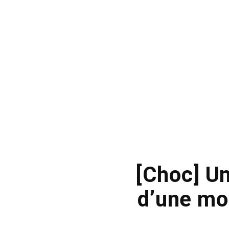
[Choc] U
d’une mo