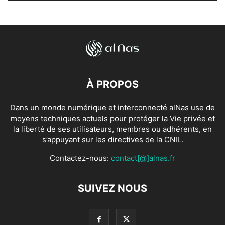
À PROPOS
Dans un monde numérique et interconnecté alNas use de
moyens techniques actuels pour protéger la Vie privée et
la liberté de ses utilisateurs, membres ou adhérents, en
s’appuyant sur les directives de la CNIL.
Contactez-nous:
contact[@]alnas.fr
SUIVEZ NOUS