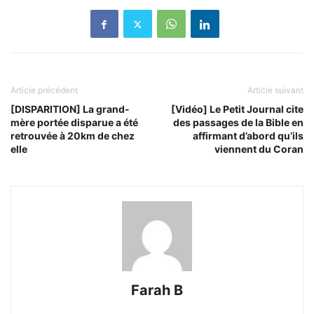
Article précédent
Article suivant
[DISPARITION] La grand-
[Vidéo] Le Petit Journal cite
mère portée disparue a été
des passages de la Bible en
retrouvée à 20km de chez
affirmant d’abord qu’ils
elle
viennent du Coran
Farah B