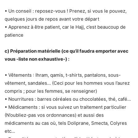
• Un conseil : reposez-vous ! Prenez, si vous le pouvez,
quelques jours de repos avant votre départ
• Apprenez à être patient, car le Hajj, c’est beaucoup de
patience
c) Préparation matérielle (ce qu’il faudra emporter avec
vous -liste non exhaustive-) :
• Vêtements : Ihram, qamis, t-shirts, pantalons, sous-
vêtement, sandales… (Ceci pour les hommes vous l’aurez
compris ; pour les femmes, se renseigner)
• Nourritures : barres céréales ou chocolatées, thé, café…
• Médicaments : si vous suivez un traitement particulier
(N’oubliez-pas vos ordonnances) et aussi des
médicaments au cas où, tels Doliprane, Smecta, Colyres
etc…