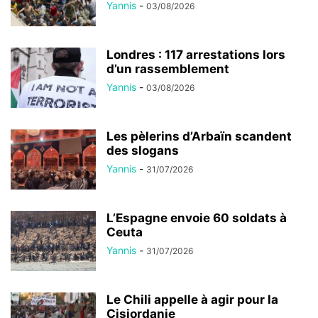
Yannis
-
03/08/2026
Londres : 117 arrestations lors
d’un rassemblement
Yannis
-
03/08/2026
Les pèlerins d’Arbaïn scandent
des slogans
Yannis
-
31/07/2026
L’Espagne envoie 60 soldats à
Ceuta
Yannis
-
31/07/2026
Le Chili appelle à agir pour la
Cisjordanie