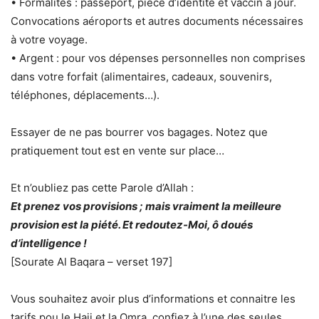
• Formalités : passeport, pièce d’identité et vaccin à jour.
Convocations aéroports et autres documents nécessaires
à votre voyage.
• Argent : pour vos dépenses personnelles non comprises
dans votre forfait (alimentaires, cadeaux, souvenirs,
téléphones, déplacements…).
Essayer de ne pas bourrer vos bagages. Notez que
pratiquement tout est en vente sur place…
Et n’oubliez pas cette Parole d’Allah :
Et prenez vos provisions ; mais vraiment la meilleure
provision est la piété. Et redoutez-Moi, ô doués
d’intelligence !
[Sourate Al Baqara – verset 197]
Vous souhaitez avoir plus d’informations et connaitre les
tarifs pou le Hajj et la Omra, confiez à l’une des seules