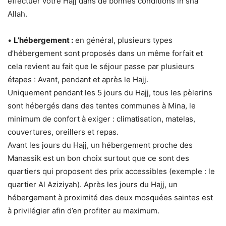
effectuer votre Hajj dans de bonnes conditions in sha
Allah.
•
L’hébergement :
en général, plusieurs types
d’hébergement sont proposés dans un même forfait et
cela revient au fait que le séjour passe par plusieurs
étapes : Avant, pendant et après le Hajj.
Uniquement pendant les 5 jours du Hajj, tous les pèlerins
sont hébergés dans des tentes communes à Mina, le
minimum de confort à exiger : climatisation, matelas,
couvertures, oreillers et repas.
Avant les jours du Hajj, un hébergement proche des
Manassik est un bon choix surtout que ce sont des
quartiers qui proposent des prix accessibles (exemple : le
quartier Al Aziziyah). Après les jours du Hajj, un
hébergement à proximité des deux mosquées saintes est
à privilégier afin d’en profiter au maximum.