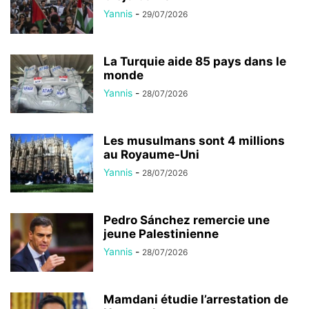
Yannis
-
29/07/2026
La Turquie aide 85 pays dans le
monde
Yannis
-
28/07/2026
Les musulmans sont 4 millions
au Royaume-Uni
Yannis
-
28/07/2026
Pedro Sánchez remercie une
jeune Palestinienne
Yannis
-
28/07/2026
Mamdani étudie l’arrestation de