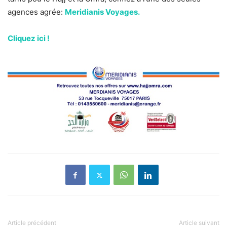
agences agrée:
Meridianis Voyages.
Cliquez ici !
Article précédent
Article suivant