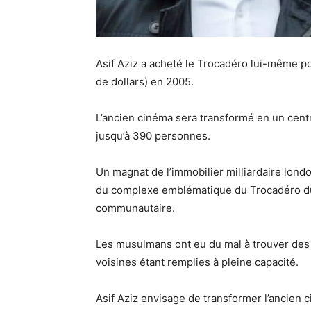
Asif Aziz a acheté le Trocadéro lui-même pou
de dollars) en 2005.
L’ancien cinéma sera transformé en un cent
jusqu’à 390 personnes.
Un magnat de l’immobilier milliardaire lond
du complexe emblématique du Trocadéro d
communautaire.
Les musulmans ont eu du mal à trouver des 
voisines étant remplies à pleine capacité.
Asif Aziz envisage de transformer l’ancien c