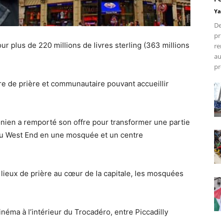
Ya
De
pr
r plus de 220 millions de livres sterling (363 millions
re
au
pr
re de prière et communautaire pouvant accueillir
onien a remporté son offre pour transformer une partie
u West End en une mosquée et un centre
lieux de prière au cœur de la capitale, les mosquées
inéma à l’intérieur du Trocadéro, entre Piccadilly