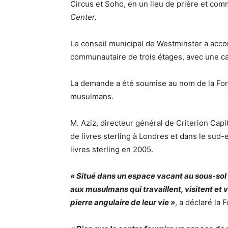
Circus et Soho, en un lieu de prière et com
Center.
Le conseil municipal de Westminster a accord
communautaire de trois étages, avec une ca
La demande a été soumise au nom de la Fon
musulmans.
M. Aziz, directeur général de Criterion Capit
de livres sterling à Londres et dans le sud-
livres sterling en 2005.
« Situé dans un espace vacant au sous-sol d
aux musulmans qui travaillent, visitent et v
pierre angulaire de leur vie »
, a déclaré la 