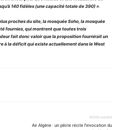
squ’à 140 fidèles (une capacité totale de 390) »
.
 plus proches du site, la mosquée Soho, la mosquée
é fournies, qui montrent que toutes trois
eur fait donc valoir que la proposition fournirait un
e à la déficit qui existe actuellement dans le West
Article suivant
Air Algérie : un pilote récite l’invocation du