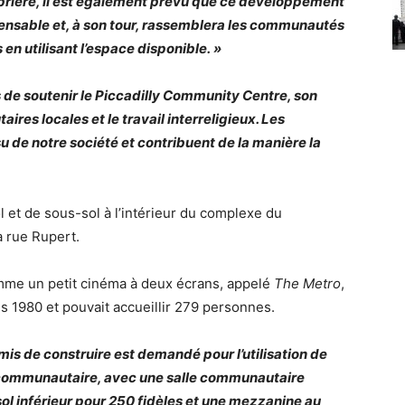
 prière, il est également prévu que ce développement
spensable et, à son tour, rassemblera les communautés
n utilisant l’espace disponible. »
 de soutenir le Piccadilly Community Centre, son
ires locales et le travail interreligieux. Les
u de notre société et contribuent de la manière la
 et de sous-sol à l’intérieur du complexe du
a rue Rupert.
 comme un petit cinéma à deux écrans, appelé
The Metro
,
s 1980 et pouvait accueillir 279 personnes.
mis de construire est demandé pour l’utilisation de
 communautaire, avec une salle communautaire
sol inférieur pour 250 fidèles et une mezzanine au