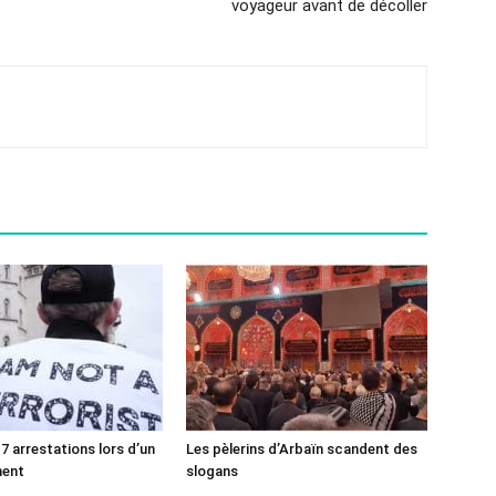
voyageur avant de décoller
7 arrestations lors d’un
Les pèlerins d’Arbaïn scandent des
ment
slogans