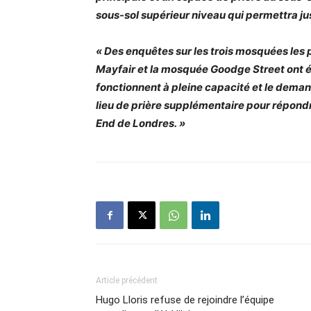
sous-sol supérieur niveau qui permettra ju
« Des enquêtes sur les trois mosquées les
Mayfair et la mosquée Goodge Street ont ét
fonctionnent à pleine capacité et le demand
lieu de prière supplémentaire pour répondr
End de Londres. »
Article précédent
Hugo Lloris refuse de rejoindre l’équipe