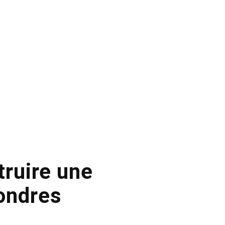
truire une
ondres