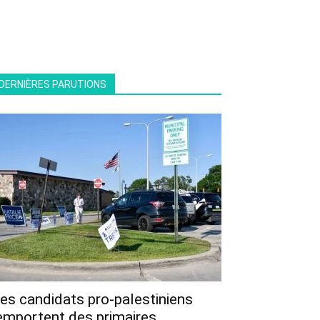
DERNIÈRES PARUTIONS
es candidats pro-palestiniens
emportent des primaires