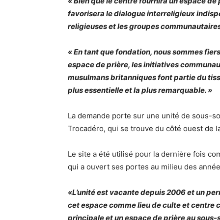
« Bien que le centre fournira un espace de
favorisera le dialogue interreligieux indi
religieuses et les groupes communautaires e
« En tant que fondation, nous sommes fiers
espace de prière, les initiatives communauta
musulmans britanniques font partie du tiss
plus essentielle et la plus remarquable. »
La demande porte sur une unité de sous-sol
Trocadéro, qui se trouve du côté ouest de l
Le site a été utilisé pour la dernière fois
qui a ouvert ses portes au milieu des année
«L’unité est vacante depuis 2006 et un per
cet espace comme lieu de culte et centre
principale et un espace de prière au sous-