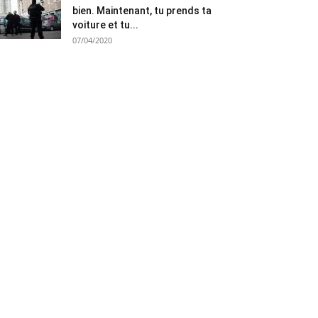
bien. Maintenant, tu prends ta
voiture et tu...
07/04/2020