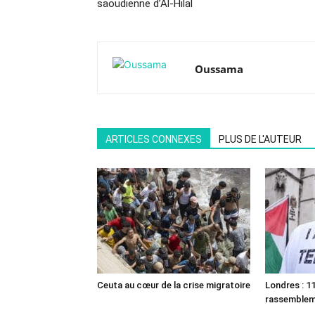
saoudienne d’Al-Hilal
Oussama
ARTICLES CONNEXES
PLUS DE L'AUTEUR
Ceuta au cœur de la crise migratoire
Londres : 11
rassemble