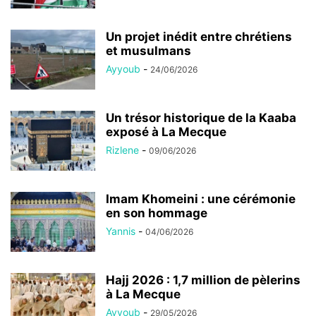
Un projet inédit entre chrétiens
et musulmans
Ayyoub
-
24/06/2026
Un trésor historique de la Kaaba
exposé à La Mecque
Rizlene
-
09/06/2026
Imam Khomeini : une cérémonie
en son hommage
Yannis
-
04/06/2026
Hajj 2026 : 1,7 million de pèlerins
à La Mecque
Ayyoub
-
29/05/2026