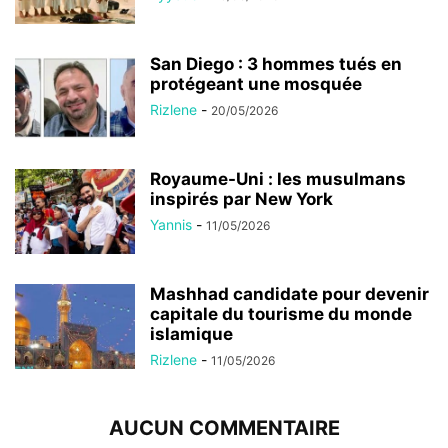
San Diego : 3 hommes tués en
protégeant une mosquée
Rizlene
-
20/05/2026
Royaume-Uni : les musulmans
inspirés par New York
Yannis
-
11/05/2026
Mashhad candidate pour devenir
capitale du tourisme du monde
islamique
Rizlene
-
11/05/2026
AUCUN COMMENTAIRE