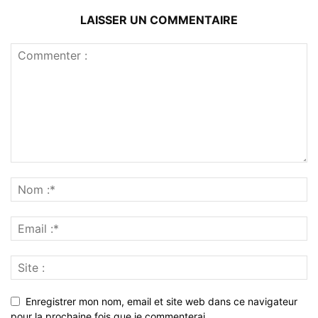
LAISSER UN COMMENTAIRE
Enregistrer mon nom, email et site web dans ce navigateur
pour la prochaine fois que je commenterai.