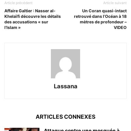
Article précédent
Article suivant
Affaire Galtier : Nasser al-
Un Coran quasi-intact
Khelaïfi découvre les détails
retrouvé dans l’Océan à 18
des accusations « sur
mètres de profondeur –
l’Islam »
VIDEO
Lassana
ARTICLES CONNEXES
Attaque contre une mosquée à