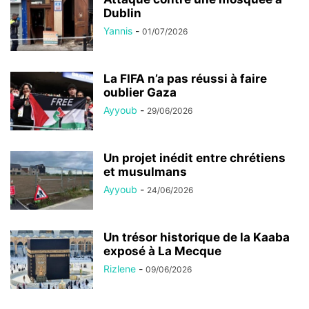
Dublin
Yannis
-
01/07/2026
La FIFA n’a pas réussi à faire
oublier Gaza
Ayyoub
-
29/06/2026
Un projet inédit entre chrétiens
et musulmans
Ayyoub
-
24/06/2026
Un trésor historique de la Kaaba
exposé à La Mecque
Rizlene
-
09/06/2026