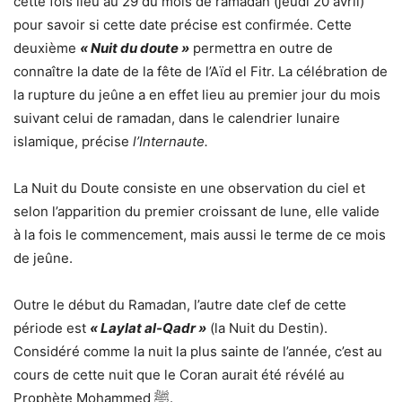
cette fois lieu au 29 du mois de ramadan (jeudi 20 avril)
pour savoir si cette date précise est confirmée. Cette
deuxième
« Nuit du doute »
permettra en outre de
connaître la date de la fête de l’Aïd el Fitr. La célébration de
la rupture du jeûne a en effet lieu au premier jour du mois
suivant celui de ramadan, dans le calendrier lunaire
islamique, précise
l’Internaute.
La Nuit du Doute consiste en une observation du ciel et
selon l’apparition du premier croissant de lune, elle valide
à la fois le commencement, mais aussi le terme de ce mois
de jeûne.
Outre le début du Ramadan, l’autre date clef de cette
période est
« Laylat al-Qadr »
(la Nuit du Destin).
Considéré comme la nuit la plus sainte de l’année, c’est au
cours de cette nuit que le Coran aurait été révélé au
Prophète Mohammed
ﷺ
.