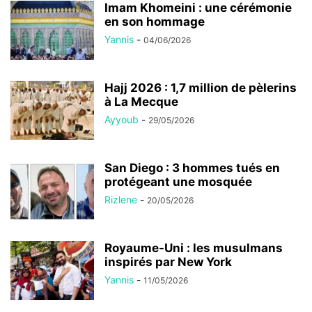
Imam Khomeini : une cérémonie
en son hommage
Yannis
-
04/06/2026
Hajj 2026 : 1,7 million de pèlerins
à La Mecque
Ayyoub
-
29/05/2026
San Diego : 3 hommes tués en
protégeant une mosquée
Rizlene
-
20/05/2026
Royaume-Uni : les musulmans
inspirés par New York
Yannis
-
11/05/2026