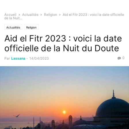
Accueil
Actualités
Religion
Aid el Fitr 2023 : voici la date officielle
de la Nuit...
Actualités
Religion
Aid el Fitr 2023 : voici la date
officielle de la Nuit du Doute
0
Par
Lassana
-
14/04/2023