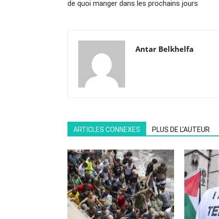
de quoi manger dans les prochains jours
Antar Belkhelfa
ARTICLES CONNEXES
PLUS DE L'AUTEUR