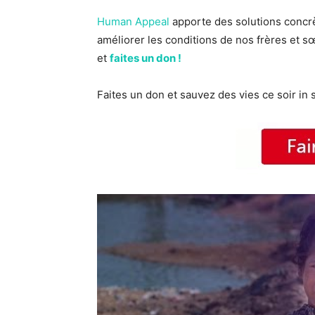
Human Appeal
apporte des solutions concrè
améliorer les conditions de nos frères et sœ
et
faites un don !
Faites un don et sauvez des vies ce soir in 