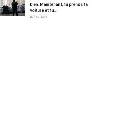
bien. Maintenant, tu prends ta
voiture et tu...
07/04/2020