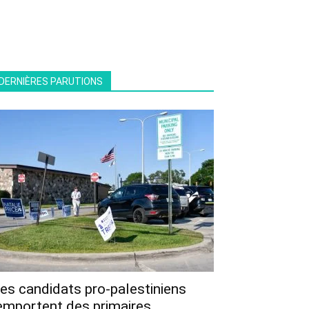
DERNIÈRES PARUTIONS
es candidats pro-palestiniens
emportent des primaires