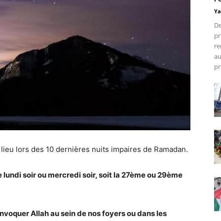
Ya
De
pr
re
au
pr
 a lieu lors des 10 dernières nuits impaires de Ramadan.
e lundi soir ou mercredi soir, soit la 27ème ou 29ème
invoquer Allah au sein de nos foyers ou dans les