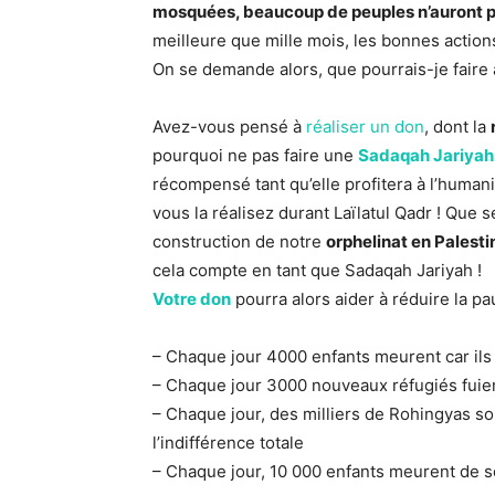
mosquées, beaucoup de peuples n’auront p
meilleure que mille mois, les bonnes actions
On se demande alors, que pourrais-je faire 
Avez-vous pensé à
réaliser un don
, dont la
pourquoi ne pas faire une
Sadaqah Jariyah
récompensé tant qu’elle profitera à l’huma
vous la réalisez durant Laïlatul Qadr ! Que s
construction de notre
orphelinat en Palesti
cela compte en tant que Sadaqah Jariyah !
Votre don
pourra alors aider à réduire la pa
– Chaque jour 4000 enfants meurent car ils 
– Chaque jour 3000 nouveaux réfugiés fuient
– Chaque jour, des milliers de Rohingyas s
l’indifférence totale
– Chaque jour, 10 000 enfants meurent de so