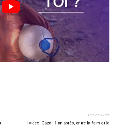
Article suivant
s
[Vidéo] Gaza : 1 an après, entre la faim et la