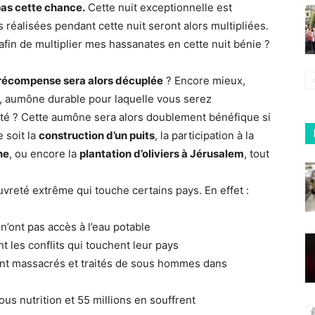
as cette chance.
Cette nuit exceptionnelle est
 réalisées pendant cette nuit seront alors multipliées.
afin de multiplier mes hassanates en cette nuit bénie ?
récompense sera alors décuplée
? Encore mieux,
, aumône durable pour laquelle vous serez
nité ? Cette aumône sera alors doublement bénéfique si
e soit la
construction d’un puits
, la participation à la
ne
, ou encore la
plantation d’oliviers à Jérusalem
, tout
uvreté extrême qui touche certains pays. En effet :
n’ont pas accès à l’eau potable
 les conflits qui touchent leur pays
ont massacrés et traités de sous hommes dans
us nutrition et 55 millions en souffrent