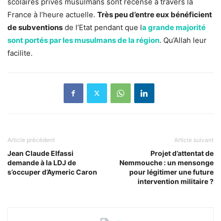
scolaires privés musulmans sont recensé à travers la
France à l’heure actuelle.
Très peu d’entre eux bénéficient
de subventions
de l’Etat pendant que l
a grande majorité
sont portés par les musulmans de la région
. Qu’Allah leur
facilite.
Article précédent
Article suivant
Jean Claude Elfassi
Projet d’attentat de
demande à la LDJ de
Nemmouche : un mensonge
s’occuper d’Aymeric Caron
pour légitimer une future
intervention militaire ?