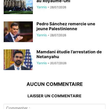
au Royaume-Uni
Yannis
-
28/07/2026
Pedro Sánchez remercie une
jeune Palestinienne
Yannis
-
28/07/2026
Mamdani étudie l’arrestation de
Netanyahu
Yannis
-
20/07/2026
AUCUN COMMENTAIRE
LAISSER UN COMMENTAIRE