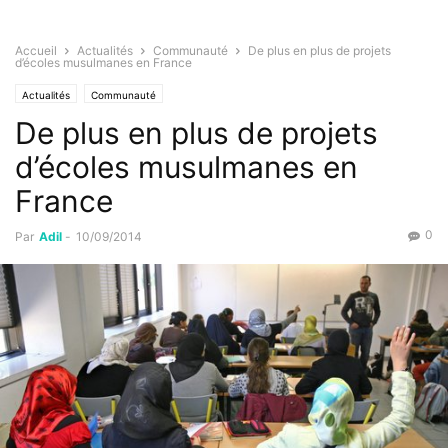
Accueil
Actualités
Communauté
De plus en plus de projets
d’écoles musulmanes en France
Actualités
Communauté
De plus en plus de projets
d’écoles musulmanes en
France
0
Par
Adil
-
10/09/2014