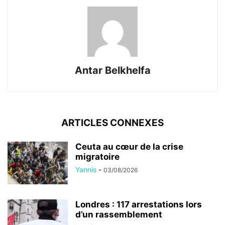
Antar Belkhelfa
ARTICLES CONNEXES
Ceuta au cœur de la crise
migratoire
Yannis
-
03/08/2026
Londres : 117 arrestations lors
d’un rassemblement