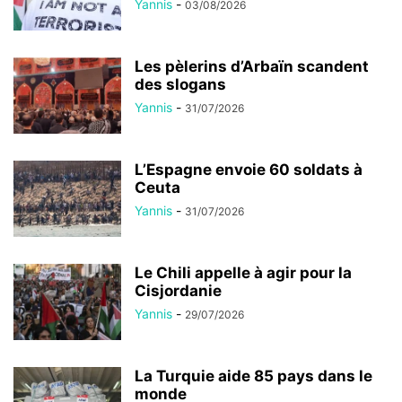
Yannis
-
03/08/2026
Les pèlerins d’Arbaïn scandent
des slogans
Yannis
-
31/07/2026
L’Espagne envoie 60 soldats à
Ceuta
Yannis
-
31/07/2026
Le Chili appelle à agir pour la
Cisjordanie
Yannis
-
29/07/2026
La Turquie aide 85 pays dans le
monde