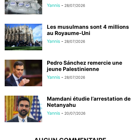
Yannis
-
28/07/2026
Les musulmans sont 4 millions
au Royaume-Uni
Yannis
-
28/07/2026
Pedro Sánchez remercie une
jeune Palestinienne
Yannis
-
28/07/2026
Mamdani étudie l’arrestation de
Netanyahu
Yannis
-
20/07/2026