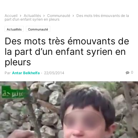
Accueil
Actualités
Communauté
Des mots très émouvants de la
part d’un enfant syrien en pleurs
Actualités
Communauté
Des mots très émouvants de
la part d’un enfant syrien en
pleurs
0
Par
Antar Belkhelfa
-
22/05/2014