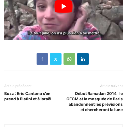
Article précédent
Article suivant
Buzz : Eric Cantona s’en
Début Ramadan 2014 : le
prend à Platini et à Israël
CFCM et la mosquée de Paris
abandonnent les prévisions
et chercheront la lune