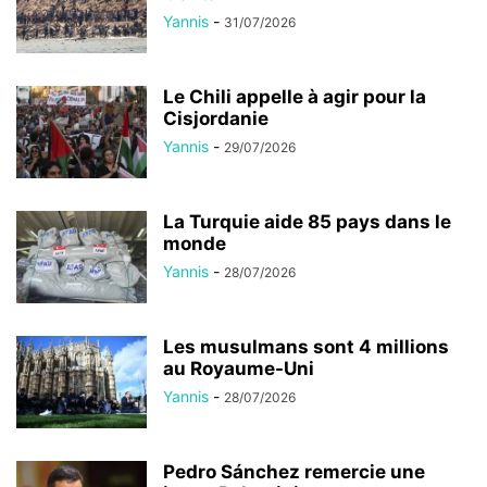
Yannis
-
31/07/2026
Le Chili appelle à agir pour la
Cisjordanie
Yannis
-
29/07/2026
La Turquie aide 85 pays dans le
monde
Yannis
-
28/07/2026
Les musulmans sont 4 millions
au Royaume-Uni
Yannis
-
28/07/2026
Pedro Sánchez remercie une