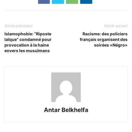
Article précédent
Article suivant
Islamophobie: “Riposte
Racisme: des policiers
laïque” condamné pour
français organisent des
provocation à la haine
soirées «Négro»
envers les musulmans
Antar Belkhelfa