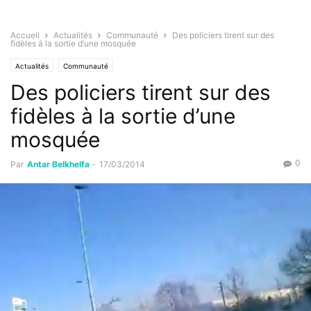
Accueil
Actualités
Communauté
Des policiers tirent sur des
fidèles à la sortie d’une mosquée
Actualités
Communauté
Des policiers tirent sur des
fidèles à la sortie d’une
mosquée
0
Par
Antar Belkhelfa
-
17/03/2014