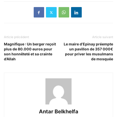
Article précédent
Article suivant
Magnifique : Un berger reçoit
Le maire d’Epinay préempte
plus de 80.000 euros pour
un pavillon de 357 000€
son honnêteté et sa crainte
pour priver les musulmans
d’Allah
de mosquée
Antar Belkhelfa