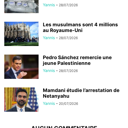
Yannis
-
28/07/2026
Les musulmans sont 4 millions
au Royaume-Uni
Yannis
-
28/07/2026
Pedro Sánchez remercie une
jeune Palestinienne
Yannis
-
28/07/2026
Mamdani étudie l’arrestation de
Netanyahu
Yannis
-
20/07/2026