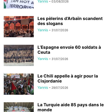
Yannis
-
03/08/2026
Les pèlerins d’Arbaïn scandent
des slogans
Yannis
-
31/07/2026
L’Espagne envoie 60 soldats à
Ceuta
Yannis
-
31/07/2026
Le Chili appelle à agir pour la
Cisjordanie
Yannis
-
29/07/2026
La Turquie aide 85 pays dans le
monde