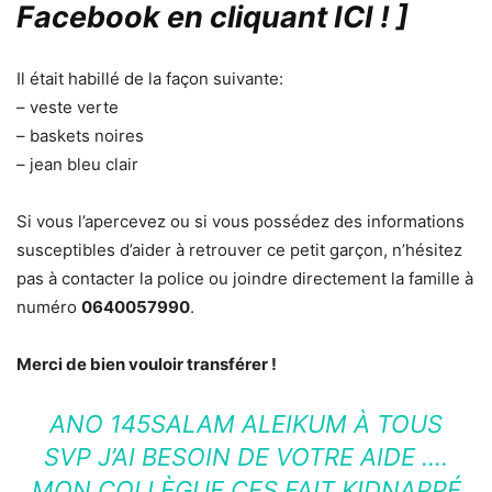
Facebook en cliquant ICI !
]
Il était habillé de la façon suivante:
– veste verte
– baskets noires
– jean bleu clair
Si vous l’apercevez ou si vous possédez des informations
susceptibles d’aider à retrouver ce petit garçon, n’hésitez
pas à contacter la police ou joindre directement la famille à
numéro
0640057990
.
Merci de bien vouloir transférer !
ANO 145SALAM ALEIKUM À TOUS
SVP J’AI BESOIN DE VOTRE AIDE ….
MON COLLÈGUE CES FAIT KIDNAPPÉ