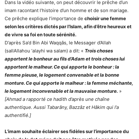
Dans la vidéo suivante, on peut découvrir le prêche d’un
imam racontant l’histoire d’un homme et de son mariage.
Ce prêche explique l’importance de
choisir une femme
selon les critères dictés par l’Islam, afin d’être heureux et
de vivre sa foi en toute sérénité.
D’après Sa’d Bin Abi Waqqâs, le Messager d’Allah
(sallAllahou ‘alayhi wa salam) a dit: «
Trois choses
apportent le bonheur au fils d’Adam et trois choses lui
apportent le malheur. Ce qui apporte le bonheur : la
femme pieuse, le logement convenable et la bonne
monture. Ce qui apporte le malheur : la femme méchante,
le logement inconvenable et la mauvaise monture.
»
[Ahmad a rapporté ce hadith d’après une chaîne
authentique. Aussi Tabarâny, Bazzâz et Hâkim qui l’a
authentifié.]
L’imam souhaite éclairer ses fidèles sur l’importance du