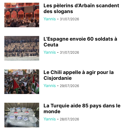
Les pèlerins d’Arbaïn scandent
des slogans
Yannis
-
31/07/2026
L’Espagne envoie 60 soldats à
Ceuta
Yannis
-
31/07/2026
Le Chili appelle à agir pour la
Cisjordanie
Yannis
-
29/07/2026
La Turquie aide 85 pays dans le
monde
Yannis
-
28/07/2026