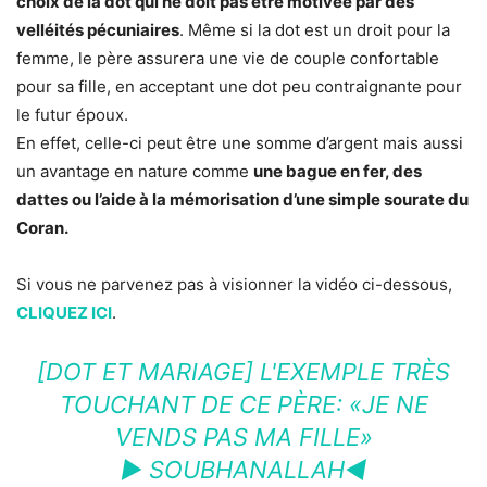
choix de la dot qui ne doit pas être motivée par des
velléités pécuniaires
. Même si la dot est un droit pour la
femme, le père assurera une vie de couple confortable
pour sa fille, en acceptant une dot peu contraignante pour
le futur époux.
En effet, celle-ci peut être une somme d’argent mais aussi
un avantage en nature comme
une bague en fer, des
dattes ou l’aide à la mémorisation d’une simple sourate du
Coran.
Si vous ne parvenez pas à visionner la vidéo ci-dessous,
CLIQUEZ ICI
.
[DOT ET MARIAGE] L'EXEMPLE TRÈS
TOUCHANT DE CE PÈRE: «JE NE
VENDS PAS MA FILLE»
► SOUBHANALLAH◄