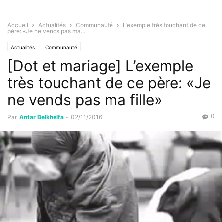
Accueil
Actualités
Communauté
L’exemple très touchant de ce
père: «Je ne vends pas ma...
Actualités
Communauté
[Dot et mariage] L’exemple
très touchant de ce père: «Je
ne vends pas ma fille»
0
Par
Antar Belkhelfa
-
02/11/2016