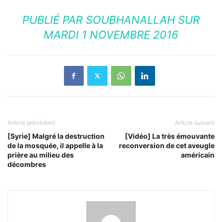
PUBLIÉ PAR
SOUBHANALLAH
SUR
MARDI 1 NOVEMBRE 2016
Article précédent
Article suivant
[Syrie] Malgré la destruction
[Vidéo] La très émouvante
de la mosquée, il appelle à la
reconversion de cet aveugle
prière au milieu des
américain
décombres