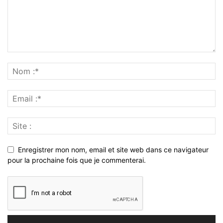
Enregistrer mon nom, email et site web dans ce navigateur
pour la prochaine fois que je commenterai.