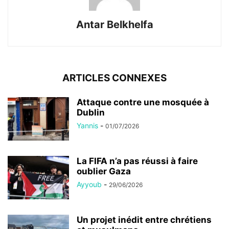
Antar Belkhelfa
ARTICLES CONNEXES
Attaque contre une mosquée à
Dublin
Yannis
-
01/07/2026
La FIFA n’a pas réussi à faire
oublier Gaza
Ayyoub
-
29/06/2026
Un projet inédit entre chrétiens