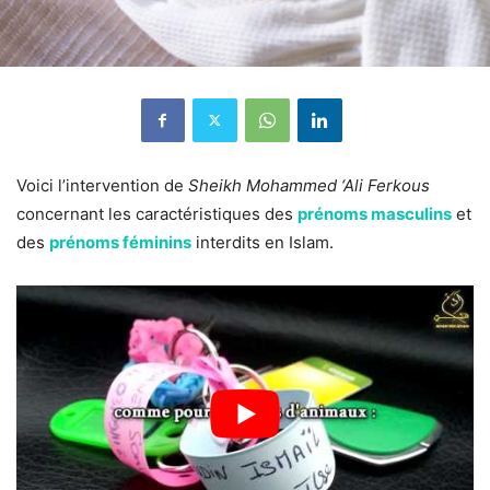
Voici l’intervention de
Sheikh Mohammed ‘Ali Ferkous
concernant les caractéristiques des
prénoms masculins
et
des
prénoms féminins
interdits en Islam.