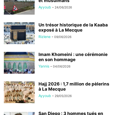
et musulmans
Ayyoub
-
24/06/2026
Un trésor historique de la Kaaba
exposé à La Mecque
Rizlene
-
09/06/2026
Imam Khomeini : une cérémonie
en son hommage
Yannis
-
04/06/2026
Hajj 2026 : 1,7 million de pèlerins
à La Mecque
Ayyoub
-
29/05/2026
San Diego : 3 hommes tués en