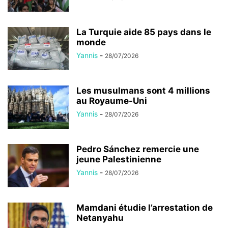
La Turquie aide 85 pays dans le
monde
Yannis
-
28/07/2026
Les musulmans sont 4 millions
au Royaume-Uni
Yannis
-
28/07/2026
Pedro Sánchez remercie une
jeune Palestinienne
Yannis
-
28/07/2026
Mamdani étudie l’arrestation de
Netanyahu