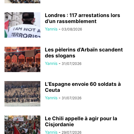
Londres : 117 arrestations lors
d’un rassemblement
Yannis
-
03/08/2026
Les pèlerins d’Arbaïn scandent
des slogans
Yannis
-
31/07/2026
L’Espagne envoie 60 soldats à
Ceuta
Yannis
-
31/07/2026
Le Chili appelle à agir pour la
Cisjordanie
Yannis
-
29/07/2026