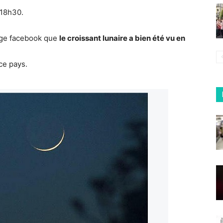
 18h30.
page facebook que
le croissant lunaire a bien été vu en
ce pays.