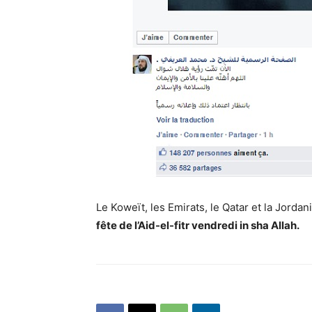
Le Koweït, les Emirats, le Qatar et la Jord
fête de l’Aid-el-fitr vendredi in sha Allah.