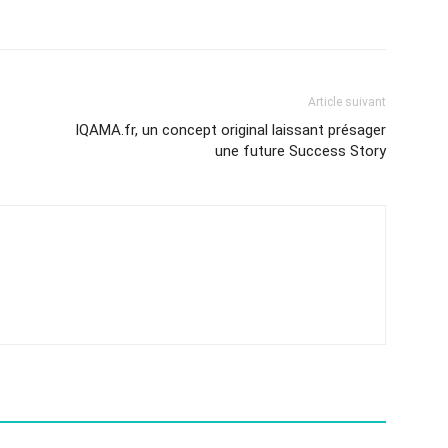
Article suivant
IQAMA.fr, un concept original laissant présager
une future Success Story