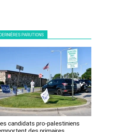
DERNIÈRES PARUTIONS
es candidats pro-palestiniens
emportent des primaires