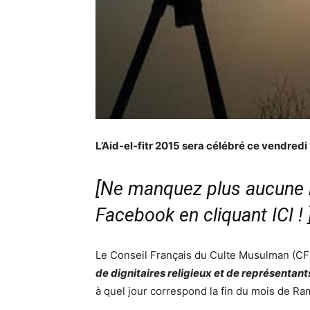
L’Aid-el-fitr 2015 sera célébré ce vendredi 1
[Ne manquez plus aucune i
Facebook en cliquant ICI !
Le Conseil Français du Culte Musulman (CFC
de dignitaires religieux et de représenta
à quel jour correspond la fin du mois de R