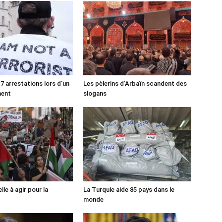
7 arrestations lors d’un
Les pèlerins d’Arbaïn scandent des
ment
slogans
lle à agir pour la
La Turquie aide 85 pays dans le
monde