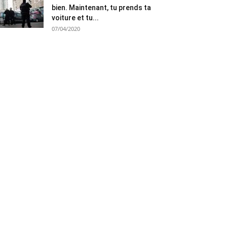
bien. Maintenant, tu prends ta
voiture et tu...
07/04/2020