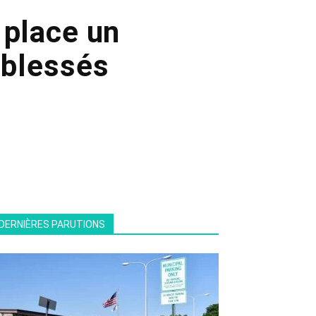
 place un
 blessés
DERNIÈRES PARUTIONS