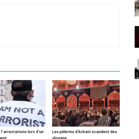
7 arrestations lors d’un
Les pèlerins d’Arbaïn scandent des
ment
slogans