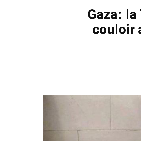
Gaza: la
couloir