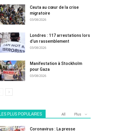
Ceuta au cœur de la crise
migratoire
03/08/2026
Londres : 117 arrestations lors
d’un rassemblement
03/08/2026
Manifestation à Stockholm
pour Gaza
03/08/2026
LES PLUS POPULAIRES
All
Plus
Coronavirus : La presse