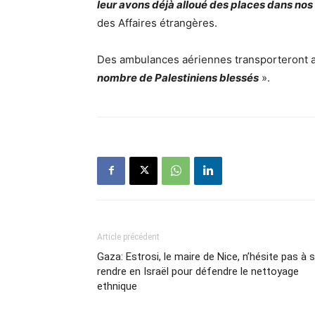
leur avons déjà alloué des places dans nos
des Affaires étrangères.
Des ambulances aériennes transporteront a
nombre de Palestiniens blessés
».
Article précédent
Gaza: Estrosi, le maire de Nice, n’hésite pas à 
rendre en Israël pour défendre le nettoyage
ethnique