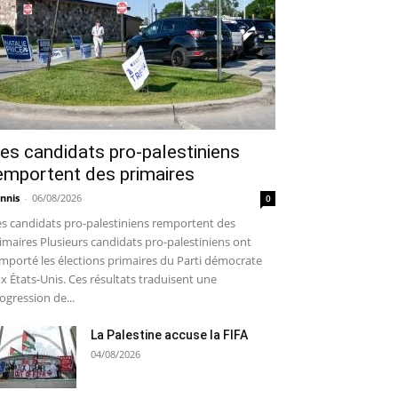
es candidats pro-palestiniens
emportent des primaires
nnis
-
06/08/2026
0
s candidats pro-palestiniens remportent des
imaires Plusieurs candidats pro-palestiniens ont
mporté les élections primaires du Parti démocrate
x États-Unis. Ces résultats traduisent une
ogression de...
La Palestine accuse la FIFA
04/08/2026