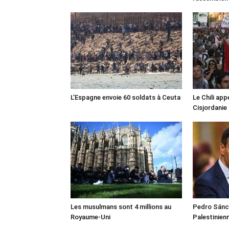
L’Espagne envoie 60 soldats à Ceuta
Le Chili appe
Cisjordanie
Les musulmans sont 4 millions au
Pedro Sánch
Royaume-Uni
Palestinien