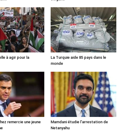
lle à agir pour la
La Turquie aide 85 pays dans le
monde
ez remercie une jeune
Mamdani étudie l’arrestation de
ne
Netanyahu