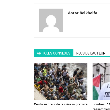
Antar Belkhelfa
ARTICLES CONNEXES
PLUS DE L'AUTEUR
Ceuta au cœur de la crise migratoire
Londres : 11
rassemble