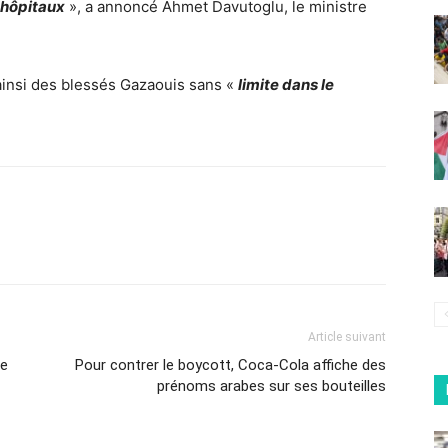
 hôpitaux
», a annoncé Ahmet Davutoglu, le ministre
insi des blessés Gazaouis sans «
limite dans le
Article suivant
se
Pour contrer le boycott, Coca-Cola affiche des
prénoms arabes sur ses bouteilles