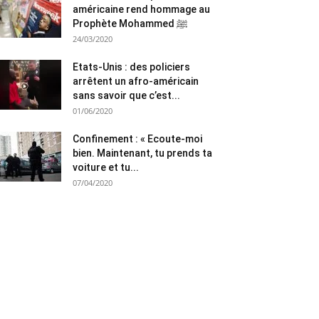
américaine rend hommage au
Prophète Mohammed ﷺ
24/03/2020
Etats-Unis : des policiers
arrêtent un afro-américain
sans savoir que c’est...
01/06/2020
Confinement : « Ecoute-moi
bien. Maintenant, tu prends ta
voiture et tu...
07/04/2020