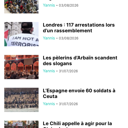
Yannis
-
03/08/2026
Londres : 117 arrestations lors
d’un rassemblement
Yannis
-
03/08/2026
Les pèlerins d’Arbaïn scandent
des slogans
Yannis
-
31/07/2026
L’Espagne envoie 60 soldats à
Ceuta
Yannis
-
31/07/2026
Le Chili appelle à agir pour la