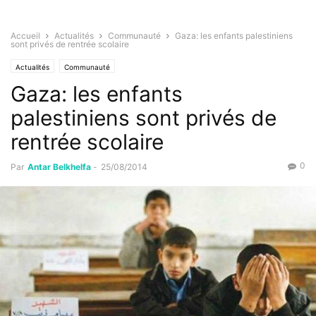
Accueil
Actualités
Communauté
Gaza: les enfants palestiniens
sont privés de rentrée scolaire
Actualités
Communauté
Gaza: les enfants
palestiniens sont privés de
rentrée scolaire
0
Par
Antar Belkhelfa
-
25/08/2014