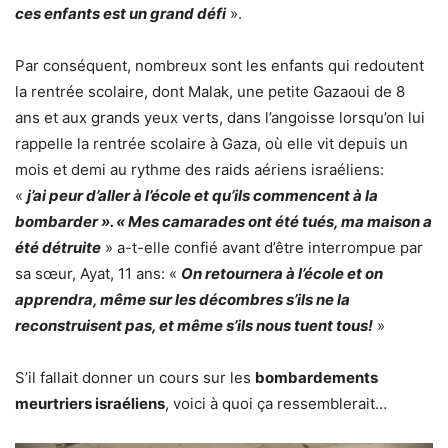
ces enfants est un grand défi
».
Par conséquent, nombreux sont les enfants qui redoutent
la rentrée scolaire, dont Malak, une petite Gazaoui de 8
ans et aux grands yeux verts, dans l’angoisse lorsqu’on lui
rappelle la rentrée scolaire à Gaza, où elle vit depuis un
mois et demi au rythme des raids aériens israéliens:
«
j’ai peur d’aller à l’école et qu’ils commencent à la
bombarder ». « Mes camarades ont été tués, ma maison a
été détruite
» a-t-elle confié avant d’être interrompue par
sa sœur, Ayat, 11 ans: «
On retournera à l’école et on
apprendra, même sur les décombres s’ils ne la
reconstruisent pas, et même s’ils nous tuent tous!
»
S’il fallait donner un cours sur les
bombardements
meurtriers israéliens
, voici à quoi ça ressemblerait…