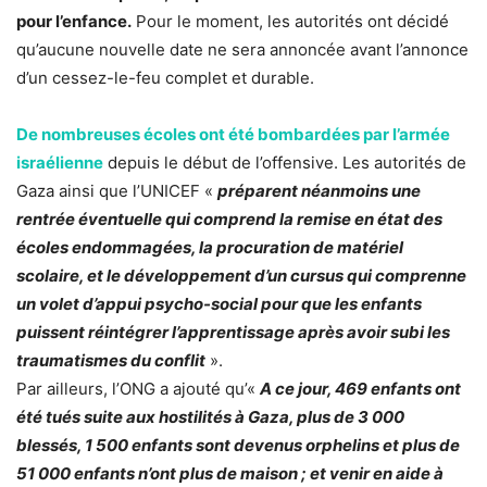
pour l’enfance.
Pour le moment, les autorités ont décidé
qu’aucune nouvelle date ne sera annoncée avant l’annonce
d’un cessez-le-feu complet et durable.
De nombreuses écoles ont été bombardées par l’armée
israélienne
depuis le début de l’offensive. Les autorités de
Gaza ainsi que l’UNICEF «
préparent néanmoins une
rentrée éventuelle qui comprend la remise en état des
écoles endommagées, la procuration de matériel
scolaire, et le développement d’un cursus qui comprenne
un volet d’appui psycho-social pour que les enfants
puissent réintégrer l’apprentissage après avoir subi les
traumatismes du conflit
».
Par ailleurs, l’ONG a ajouté qu’«
A ce jour, 469 enfants ont
été tués suite aux hostilités à Gaza, plus de 3 000
blessés, 1 500 enfants sont devenus orphelins et plus de
51 000 enfants n’ont plus de maison ; et venir en aide à