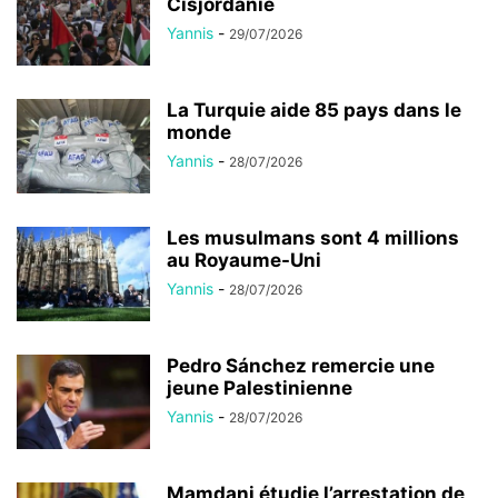
Cisjordanie
Yannis
-
29/07/2026
La Turquie aide 85 pays dans le
monde
Yannis
-
28/07/2026
Les musulmans sont 4 millions
au Royaume-Uni
Yannis
-
28/07/2026
Pedro Sánchez remercie une
jeune Palestinienne
Yannis
-
28/07/2026
Mamdani étudie l’arrestation de