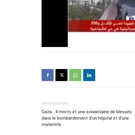
Article précédent
Gaza : 4 morts et une soixantaine de blessés
dans le bombardement d’un hôpital et d’une
maternité