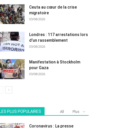
Ceuta au cœur de la crise
migratoire
03/08/2026
Londres : 117 arrestations lors
d’un rassemblement
03/08/2026
Manifestation à Stockholm
pour Gaza
03/08/2026
LES PLUS POPULAIRES
All
Plus
Coronavirus : La presse