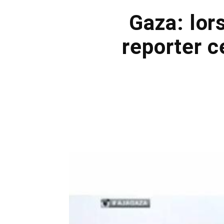
Gaza: lor
reporter c