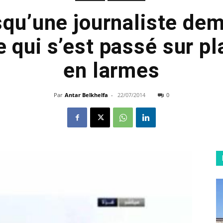
squ’une journaliste de
e qui s’est passé sur pla
en larmes
Par
Antar Belkhelfa
-
22/07/2014
0