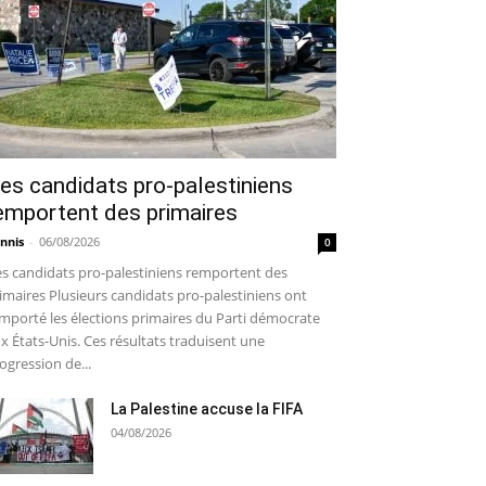
es candidats pro-palestiniens
emportent des primaires
nnis
-
06/08/2026
0
s candidats pro-palestiniens remportent des
imaires Plusieurs candidats pro-palestiniens ont
mporté les élections primaires du Parti démocrate
x États-Unis. Ces résultats traduisent une
ogression de...
La Palestine accuse la FIFA
04/08/2026