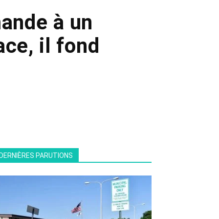
mande à un
ce, il fond
DERNIÈRES PARUTIONS