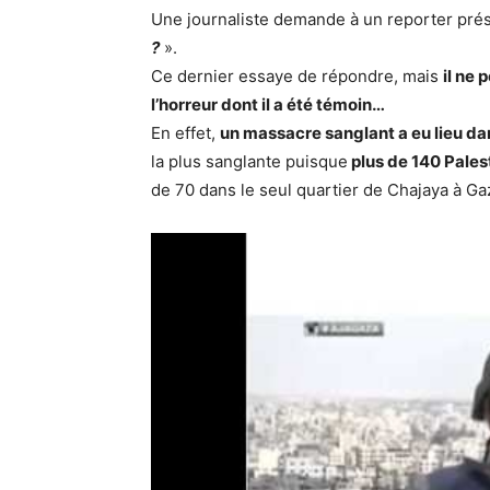
Une journaliste demande à un reporter prés
?
».
Ce dernier essaye de répondre, mais
il ne 
l’horreur dont il a été témoin…
En effet,
un massacre sanglant a eu lieu dan
la plus sanglante puisque
plus de 140 Palest
de 70 dans le seul quartier de Chajaya à Ga