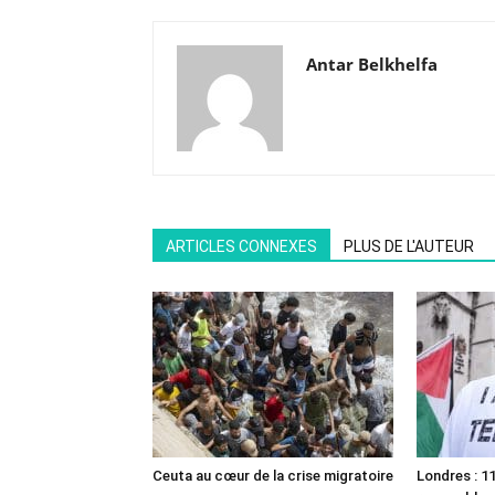
Antar Belkhelfa
ARTICLES CONNEXES
PLUS DE L'AUTEUR
Ceuta au cœur de la crise migratoire
Londres : 11