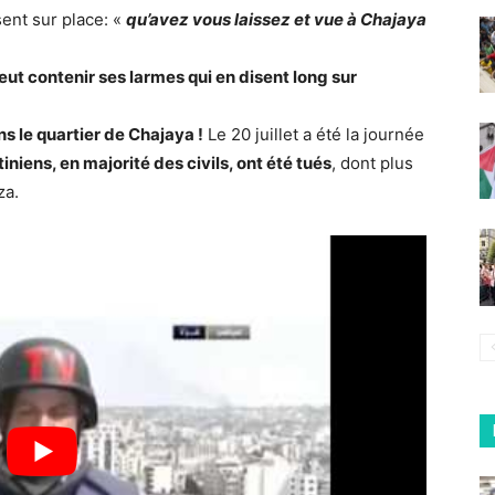
ent sur place: «
qu’avez vous laissez et vue à Chajaya
peut contenir ses larmes qui en disent long sur
s le quartier de Chajaya !
Le 20 juillet a été la journée
iniens, en majorité des civils, ont été tués
, dont plus
za.