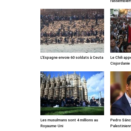
rassemble
L’Espagne envoie 60 soldats à Ceuta
Le Chili appe
Cisjordanie
Les musulmans sont 4 millions au
Pedro Sánch
Royaume-Uni
Palestinien