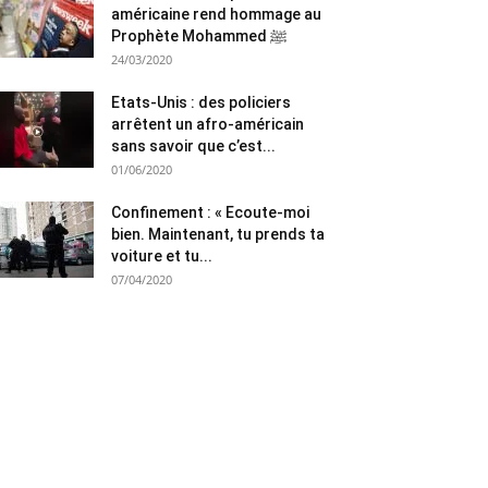
américaine rend hommage au
Prophète Mohammed ﷺ
24/03/2020
Etats-Unis : des policiers
arrêtent un afro-américain
sans savoir que c’est...
01/06/2020
Confinement : « Ecoute-moi
bien. Maintenant, tu prends ta
voiture et tu...
07/04/2020