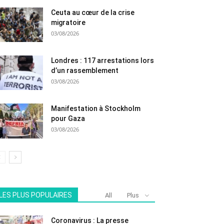
Ceuta au cœur de la crise
migratoire
03/08/2026
Londres : 117 arrestations lors
d’un rassemblement
03/08/2026
Manifestation à Stockholm
pour Gaza
03/08/2026
LES PLUS POPULAIRES
All
Plus
Coronavirus : La presse