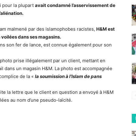
i pour la plupart
avait condamné l’asservissement de
aliénation.
Islam malmené par des islamophobes racistes,
H&M est
 voilées dans ses magasins.
tions son fer de lance, est connue également pour son
 photo prise illégalement par un client, mettant en
avail dans un magasin H&M. La photo est accompagnée
 complice de la «
la soumission à l’Islam de pans
te la lettre que le client en question a envoyé à H&M
lées au nom d’une pseudo-laïcité.