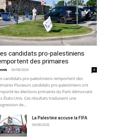
es candidats pro-palestiniens
emportent des primaires
nnis
-
06/08/2026
0
s candidats pro-palestiniens remportent des
imaires Plusieurs candidats pro-palestiniens ont
mporté les élections primaires du Parti démocrate
x États-Unis. Ces résultats traduisent une
ogression de...
La Palestine accuse la FIFA
04/08/2026