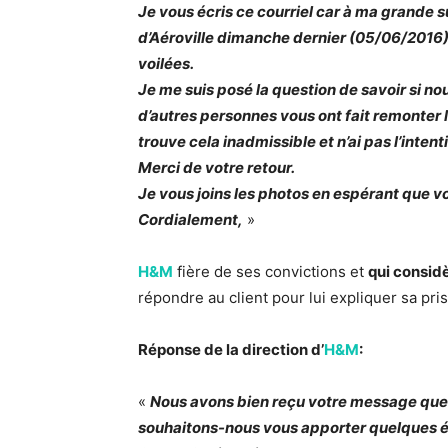
Je vous écris ce courriel car à ma grande s
d’Aéroville dimanche dernier (05/06/2016) 
voilées.
Je me suis posé la question de savoir si nou
d’autres personnes vous ont fait remonter l
trouve cela inadmissible et n’ai pas l’inten
Merci de votre retour.
Je vous joins les photos en espérant que v
Cordialement,
»
H&M
fière de ses convictions et
qui consid
répondre au client pour lui expliquer sa pris
Réponse de la direction d’
H&M
:
«
Nous avons bien reçu votre message que 
souhaitons-nous vous apporter quelques é