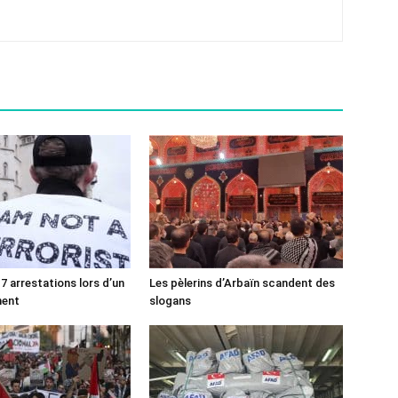
7 arrestations lors d’un
Les pèlerins d’Arbaïn scandent des
ment
slogans