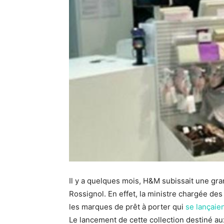
Il y a quelques mois, H&M subissait une gr
Rossignol. En effet, la ministre chargée de
les marques de prêt à porter qui
se lançaien
Le lancement de cette collection destiné 