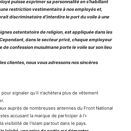
oyé puisse exprimer sa personnalité en s’habillant
une restriction vestimentaire à nos employés et,
ait discriminatoire d’interdire le port du voile à une
es signes ostentatoire de religion, est appliquée dans les
. Cependant, dans le secteur privé, chaque employeur
e de confession musulmane porte le voile sur son lieu
les clientes, nous vous adressons nos sincères
 pour signaler qu’il n’achètera plus de vêtement
r.
ciaux auprès de nombreuses antennes du Front National
tes accusant la marque de participer à l’«
a visibilité de l’Islam partout dans le pays.
a laïcité, une prise de partie qui démontre