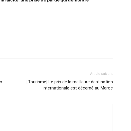
Article suivant
ux
[Tourisme] Le prix de la meilleure destination
internationale est décerné au Maroc