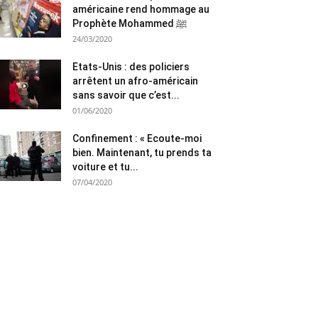
américaine rend hommage au
Prophète Mohammed ﷺ
24/03/2020
Etats-Unis : des policiers
arrêtent un afro-américain
sans savoir que c’est...
01/06/2020
Confinement : « Ecoute-moi
bien. Maintenant, tu prends ta
voiture et tu...
07/04/2020