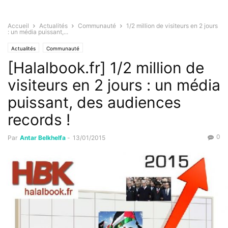
Accueil
Actualités
Communauté
1/2 million de visiteurs en 2 jours
: un média puissant,...
Actualités
Communauté
[Halalbook.fr] 1/2 million de
visiteurs en 2 jours : un média
puissant, des audiences
records !
0
Par
Antar Belkhelfa
-
13/01/2015