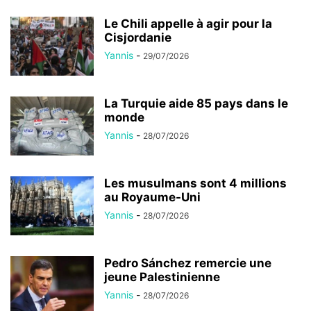
Le Chili appelle à agir pour la
Cisjordanie
Yannis
-
29/07/2026
La Turquie aide 85 pays dans le
monde
Yannis
-
28/07/2026
Les musulmans sont 4 millions
au Royaume-Uni
Yannis
-
28/07/2026
Pedro Sánchez remercie une
jeune Palestinienne
Yannis
-
28/07/2026