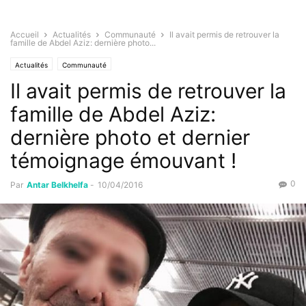
Accueil
Actualités
Communauté
Il avait permis de retrouver la
famille de Abdel Aziz: dernière photo...
Actualités
Communauté
Il avait permis de retrouver la
famille de Abdel Aziz:
dernière photo et dernier
témoignage émouvant !
0
Par
Antar Belkhelfa
-
10/04/2016