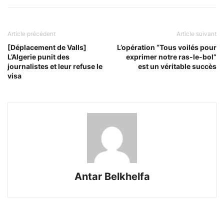
Article précédent
Article suivant
[Déplacement de Valls]
L’opération “Tous voilés pour
L’Algerie punit des
exprimer notre ras-le-bol”
journalistes et leur refuse le
est un véritable succès
visa
Antar Belkhelfa