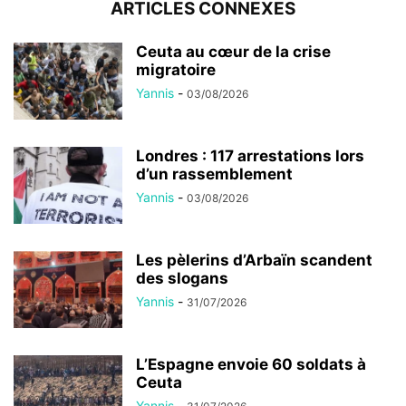
ARTICLES CONNEXES
Ceuta au cœur de la crise
migratoire
Yannis
-
03/08/2026
Londres : 117 arrestations lors
d’un rassemblement
Yannis
-
03/08/2026
Les pèlerins d’Arbaïn scandent
des slogans
Yannis
-
31/07/2026
L’Espagne envoie 60 soldats à
Ceuta
Yannis
-