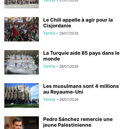
31/07/2026
Le Chili appelle à agir pour la
Cisjordanie
Yannis
-
29/07/2026
La Turquie aide 85 pays dans le
monde
Yannis
-
28/07/2026
Les musulmans sont 4 millions
au Royaume-Uni
Yannis
-
28/07/2026
Pedro Sánchez remercie une
jeune Palestinienne