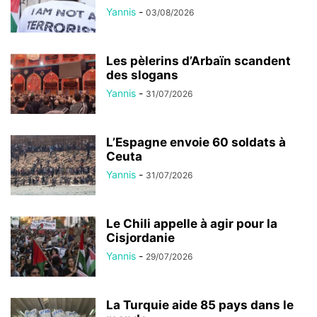
Yannis
-
03/08/2026
Les pèlerins d’Arbaïn scandent
des slogans
Yannis
-
31/07/2026
L’Espagne envoie 60 soldats à
Ceuta
Yannis
-
31/07/2026
Le Chili appelle à agir pour la
Cisjordanie
Yannis
-
29/07/2026
La Turquie aide 85 pays dans le