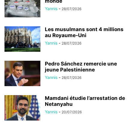
monde
Yannis
-
28/07/2026
Les musulmans sont 4 millions
au Royaume-Uni
Yannis
-
28/07/2026
Pedro Sánchez remercie une
jeune Palestinienne
Yannis
-
28/07/2026
Mamdani étudie l’arrestation de
Netanyahu
Yannis
-
20/07/2026