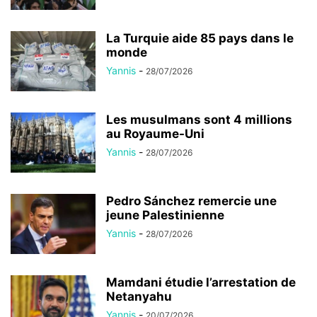
La Turquie aide 85 pays dans le
monde
Yannis
-
28/07/2026
Les musulmans sont 4 millions
au Royaume-Uni
Yannis
-
28/07/2026
Pedro Sánchez remercie une
jeune Palestinienne
Yannis
-
28/07/2026
Mamdani étudie l’arrestation de
Netanyahu
Yannis
-
20/07/2026