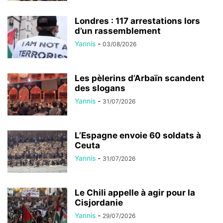
Londres : 117 arrestations lors
d’un rassemblement
Yannis
-
03/08/2026
Les pèlerins d’Arbaïn scandent
des slogans
Yannis
-
31/07/2026
L’Espagne envoie 60 soldats à
Ceuta
Yannis
-
31/07/2026
Le Chili appelle à agir pour la
Cisjordanie
Yannis
-
29/07/2026