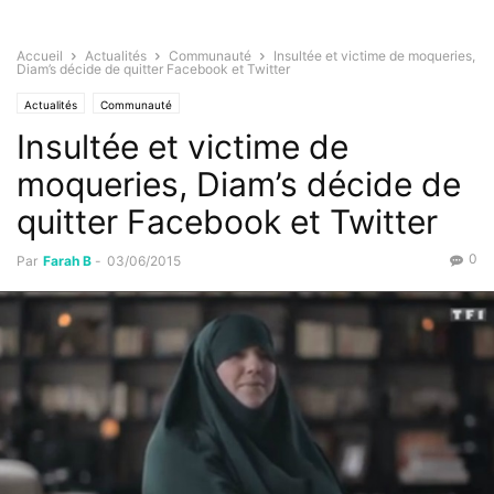
Accueil
Actualités
Communauté
Insultée et victime de moqueries,
Diam’s décide de quitter Facebook et Twitter
Actualités
Communauté
Insultée et victime de
moqueries, Diam’s décide de
quitter Facebook et Twitter
0
Par
Farah B
-
03/06/2015