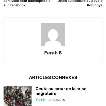
son lycée pour islamophobie
Dillon au secours du peuple
sur Facebook
Rohingya
Farah B
ARTICLES CONNEXES
Ceuta au cœur de la crise
migratoire
Yannis
-
03/08/2026