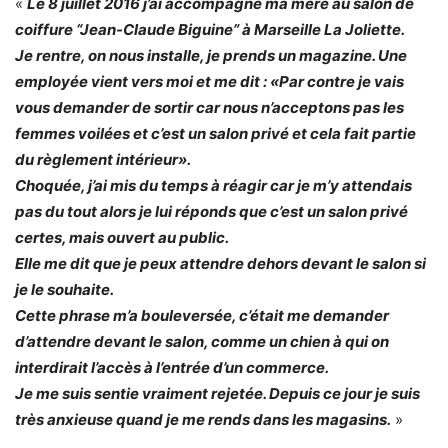
«
Le 8 juillet 2016 j’ai accompagné ma mère au salon de
coiffure “Jean-Claude Biguine” à Marseille La Joliette.
Je rentre, on nous installe, je prends un magazine. Une
employée vient vers moi et me dit : «Par contre je vais
vous demander de sortir car nous n’acceptons pas les
femmes voilées et c’est un salon privé et cela fait partie
du règlement intérieur».
Choquée, j’ai mis du temps à réagir car je m’y attendais
pas du tout alors je lui réponds que c’est un salon privé
certes, mais ouvert au public.
Elle me dit que je peux attendre dehors devant le salon si
je le souhaite.
Cette phrase m’a bouleversée, c’était me demander
d’attendre devant le salon, comme un chien à qui on
interdirait l’accès à l’entrée d’un commerce.
Je me suis sentie vraiment rejetée. Depuis ce jour je suis
très anxieuse quand je me rends dans les magasins.
»