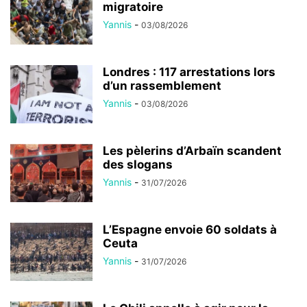
migratoire
Yannis
-
03/08/2026
Londres : 117 arrestations lors
d’un rassemblement
Yannis
-
03/08/2026
Les pèlerins d’Arbaïn scandent
des slogans
Yannis
-
31/07/2026
L’Espagne envoie 60 soldats à
Ceuta
Yannis
-
31/07/2026