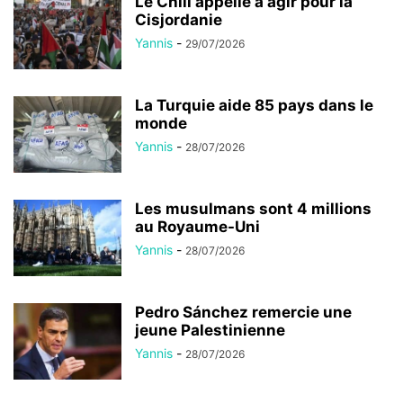
Le Chili appelle à agir pour la
Cisjordanie
Yannis
-
29/07/2026
La Turquie aide 85 pays dans le
monde
Yannis
-
28/07/2026
Les musulmans sont 4 millions
au Royaume-Uni
Yannis
-
28/07/2026
Pedro Sánchez remercie une
jeune Palestinienne
Yannis
-
28/07/2026