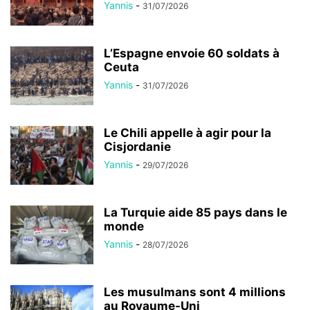
Yannis
-
31/07/2026
L’Espagne envoie 60 soldats à
Ceuta
Yannis
-
31/07/2026
Le Chili appelle à agir pour la
Cisjordanie
Yannis
-
29/07/2026
La Turquie aide 85 pays dans le
monde
Yannis
-
28/07/2026
Les musulmans sont 4 millions
au Royaume-Uni