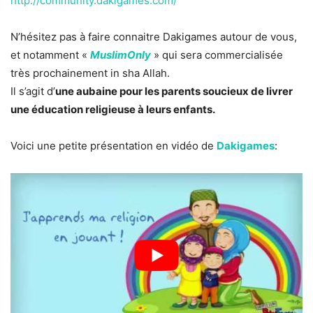
http://community.dakigames.com/
N’hésitez pas à faire connaitre Dakigames autour de vous,
et notamment «
MuslimOnly
» qui sera commercialisée
très prochainement in sha Allah.
Il s’agit d’
une aubaine pour les parents soucieux de livrer
une éducation religieuse à leurs enfants.
Voici une petite présentation en vidéo de
Dakigames
: