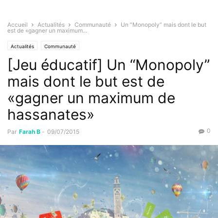
Accueil
Actualités
Communauté
Un “Monopoly” mais dont le but
est de «gagner un maximum...
Actualités
Communauté
[Jeu éducatif] Un “Monopoly”
mais dont le but est de
«gagner un maximum de
hassanates»
0
Par
Farah B
-
09/07/2015