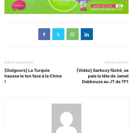
Article précédent
Article suivant
[Ouïgours] La Turquie
[Vidéo] Sarkozy fâché, se
hausse le ton face à la Chine
paie la tête de Jamel
!
Debbouze au JT de TF1