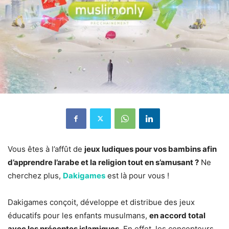
Vous êtes à l’affût de
jeux ludiques pour vos bambins afin
d’apprendre l’arabe et la religion tout en s’amusant ?
Ne
cherchez plus,
Dakigames
est là pour vous !
Dakigames conçoit, développe et distribue des jeux
éducatifs pour les enfants musulmans,
en accord total
avec les préceptes islamiques
. En effet, les concepteurs