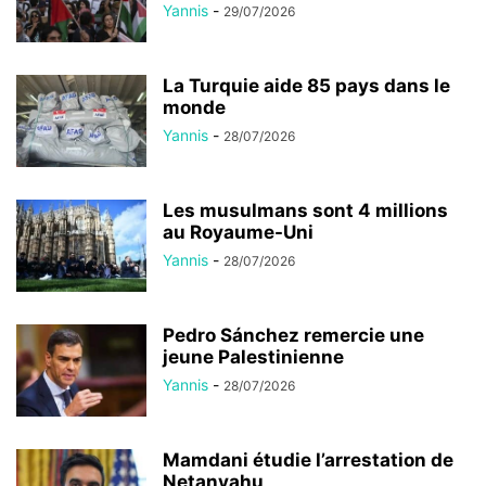
Yannis
-
29/07/2026
La Turquie aide 85 pays dans le
monde
Yannis
-
28/07/2026
Les musulmans sont 4 millions
au Royaume-Uni
Yannis
-
28/07/2026
Pedro Sánchez remercie une
jeune Palestinienne
Yannis
-
28/07/2026
Mamdani étudie l’arrestation de
Netanyahu