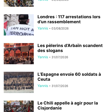
Londres : 117 arrestations lors
d’un rassemblement
Yannis
-
03/08/2026
Les pèlerins d’Arbaïn scandent
des slogans
Yannis
-
31/07/2026
L’Espagne envoie 60 soldats à
Ceuta
Yannis
-
31/07/2026
Le Chili appelle à agir pour la
Cisjordanie