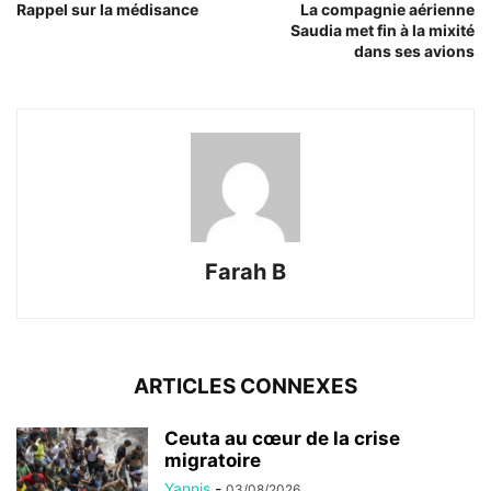
Rappel sur la médisance
La compagnie aérienne
Saudia met fin à la mixité
dans ses avions
Farah B
ARTICLES CONNEXES
Ceuta au cœur de la crise
migratoire
Yannis
-
03/08/2026