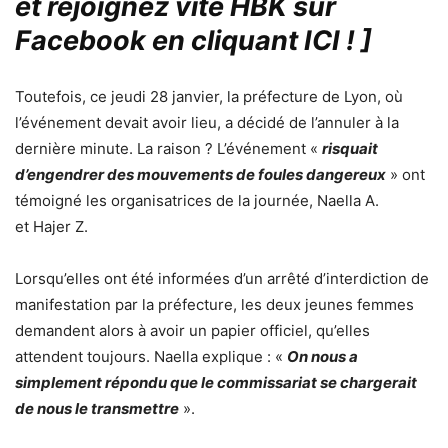
et rejoignez vite HBK sur
Facebook en cliquant ICI !
]
Toutefois, ce jeudi 28 janvier, la préfecture de Lyon, où
l’événement devait avoir lieu, a décidé de l’annuler à la
dernière minute. La raison ? L’événement «
risquait
d’engendrer des mouvements de foules dangereux
» ont
témoigné les organisatrices de la journée, Naella A.
et Hajer Z.
Lorsqu’elles ont été informées d’un arrêté d’interdiction de
manifestation par la préfecture, les deux jeunes femmes
demandent alors à avoir un papier officiel, qu’elles
attendent toujours. Naella explique : «
On nous a
simplement répondu que le commissariat se chargerait
de nous le transmettre
».