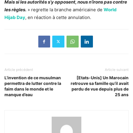
Mais si les autorités s’y opposent, nous n’irons pas contre
les règles.
» regrette la branche américaine de
World
Hijab Day
, en réaction à cette annulation.
Article précédent
Article suivant
L’invention de ce musulman
[Etats-Unis] Un Marocain
permettra de lutter contre la
retrouve sa famille qu’il avait
faim dans le monde et le
perdu de vue depuis plus de
manque d’eau
25 ans