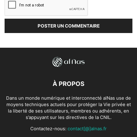
À PROPOS
Dans un monde numérique et interconnecté alNas use de
moyens techniques actuels pour protéger la Vie privée et
la liberté de ses utilisateurs, membres ou adhérents, en
s’appuyant sur les directives de la CNIL.
Contactez-nous:
contact[@]alnas.fr