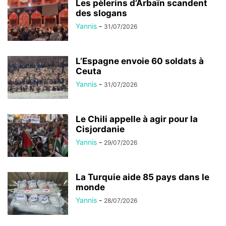
Les pèlerins d’Arbaïn scandent
des slogans
Yannis
-
31/07/2026
L’Espagne envoie 60 soldats à
Ceuta
Yannis
-
31/07/2026
Le Chili appelle à agir pour la
Cisjordanie
Yannis
-
29/07/2026
La Turquie aide 85 pays dans le
monde
Yannis
-
28/07/2026