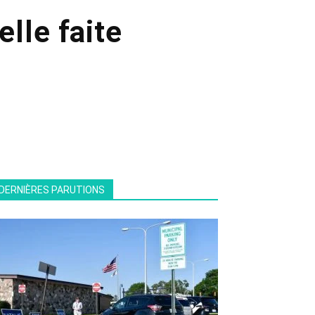
lle faite
DERNIÈRES PARUTIONS