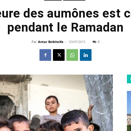
eure des aumônes est ce
pendant le Ramadan
Par
Antar Belkhelfa
-
03/07/2015
0