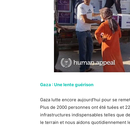
Gaza : Une lente guérison
Gaza lutte encore aujourd’hui pour se reme
Plus de 2000 personnes ont été tuées et 22
infrastructures indispensables telles que 
le terrain et nous aidons quotidiennement le