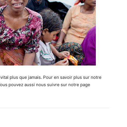
ital plus que jamais. Pour en savoir plus sur notre
ous pouvez aussi nous suivre sur notre page