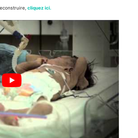
reconstruire,
cliquez ici.