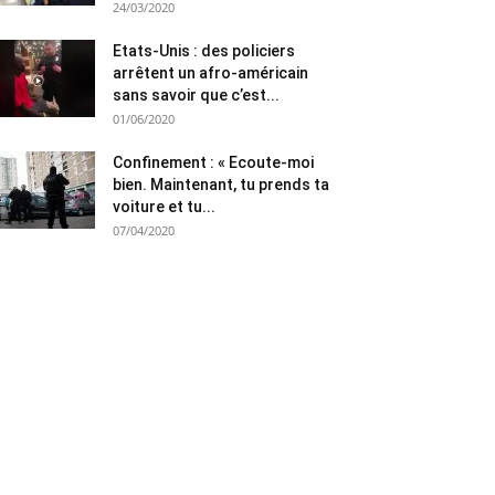
24/03/2020
Etats-Unis : des policiers
arrêtent un afro-américain
sans savoir que c’est...
01/06/2020
Confinement : « Ecoute-moi
bien. Maintenant, tu prends ta
voiture et tu...
07/04/2020