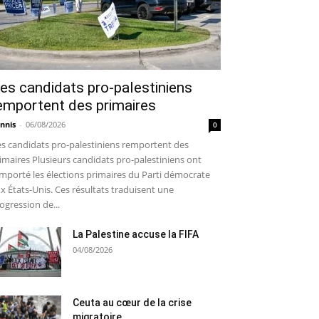
es candidats pro-palestiniens
emportent des primaires
nnis
-
06/08/2026
0
s candidats pro-palestiniens remportent des
imaires Plusieurs candidats pro-palestiniens ont
mporté les élections primaires du Parti démocrate
x États-Unis. Ces résultats traduisent une
ogression de...
La Palestine accuse la FIFA
04/08/2026
Ceuta au cœur de la crise
migratoire