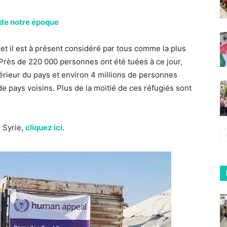
 de notre époque
et il est à présent considéré par tous comme la plus
Près de 220 000 personnes ont été tuées à ce jour,
ntérieur du pays et environ 4 millions de personnes
e pays voisins. Plus de la moitié de ces réfugiés sont
n Syrie,
cliquez ici
.