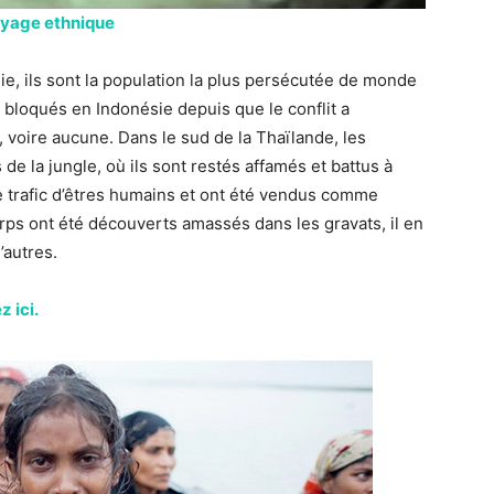
toyage ethnique
e, ils sont la population la plus persécutée de monde
 bloqués en Indonésie depuis que le conflit a
 voire aucune. Dans le sud de la Thaïlande, les
e la jungle, où ils sont restés affamés et battus à
e trafic d’êtres humains et ont été vendus comme
rps ont été découverts amassés dans les gravats, il en
autres.
z ici.