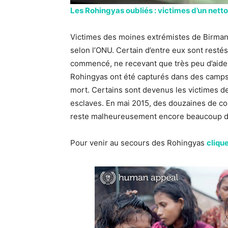
Les Rohingyas oubliés : victimes d’un net
Victimes des moines extrémistes de Birmani
selon l’ONU. Certain d’entre eux sont restés
commencé, ne recevant que très peu d’aide,
Rohingyas ont été capturés dans des camps d
mort. Certains sont devenus les victimes d
esclaves. En mai 2015, des douzaines de co
reste malheureusement encore beaucoup d’
Pour venir au secours des Rohingyas
clique