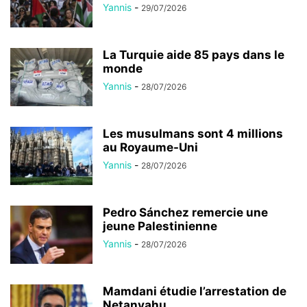
Yannis
-
29/07/2026
La Turquie aide 85 pays dans le
monde
Yannis
-
28/07/2026
Les musulmans sont 4 millions
au Royaume-Uni
Yannis
-
28/07/2026
Pedro Sánchez remercie une
jeune Palestinienne
Yannis
-
28/07/2026
Mamdani étudie l’arrestation de
Netanyahu