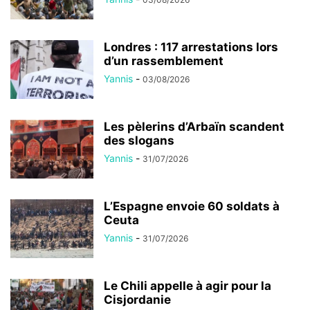
Londres : 117 arrestations lors
d’un rassemblement
Yannis
-
03/08/2026
Les pèlerins d’Arbaïn scandent
des slogans
Yannis
-
31/07/2026
L’Espagne envoie 60 soldats à
Ceuta
Yannis
-
31/07/2026
Le Chili appelle à agir pour la
Cisjordanie