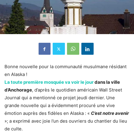
Bonne nouvelle pour la communauté musulmane résidant
en Alaska !
La toute première mosquée va voir le jour
dans la ville
d’Anchorage
, d’après le quotidien américain Wall Street
Journal qui a mentionné ce projet jeudi dernier. Une
grande nouvelle qui a évidemment procuré une vive
émotion auprès des fidèles en Alaska : «
C’est notre avenir
»; a exprimé avec joie l’un des ouvriers du chantier du lieu
de culte.