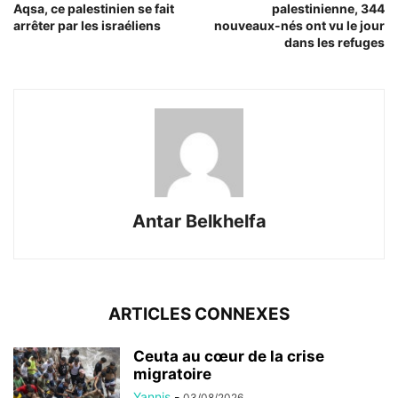
Aqsa, ce palestinien se fait
palestinienne, 344
arrêter par les israéliens
nouveaux-nés ont vu le jour
dans les refuges
Antar Belkhelfa
ARTICLES CONNEXES
Ceuta au cœur de la crise
migratoire
Yannis
-
03/08/2026